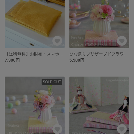
【送料無料】お財布・スマホ布団＆ミニ畳セット｜定位置で気を整える和のしつらえ
ひな祭りプリザーブドフラワーアレンジメント＆ミニ畳set（薄桜色）｜おひな様・桃の節句・初節句・お祝い・フラワーギフト・プレゼント
7,300円
5,500円
SOLD OUT