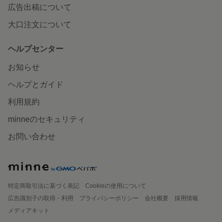
広告出稿について
大口注文について
ヘルプセンター
お知らせ
ヘルプとガイド
利用規約
minneのセキュリティ
お問い合わせ
特定商取引法に基づく表記
Cookieの使用について
広告識別子の取得・利用
プライバシーポリシー
会社概要
採用情報
メディアキット