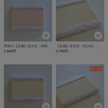
即納可【金襴】桜市松（薄桜色）-小｜ひな祭り・おひな様・雛人形の台座・初節句・ギフト・プレゼント・ペットメモリアル・お供え
【金襴】桜市松（乳白色）-大｜ひな祭り・おひな様・雛人形の台座・初節句・ギフト・プレゼント・ペットメモリアル・お供え
3,800円
4,700円
残り1点