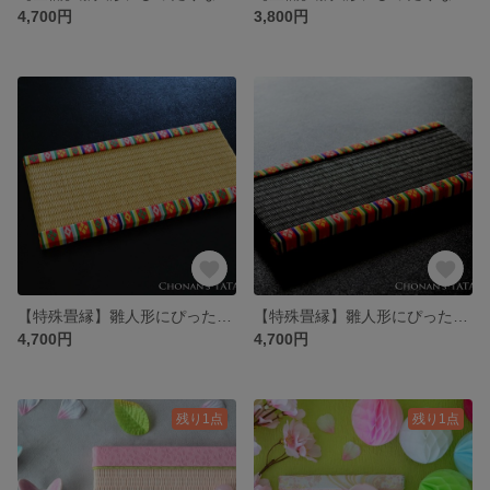
4,700円
3,800円
【特殊畳縁】雛人形にぴったりなミニ畳
【特殊畳縁】雛人形にぴったりなミニ畳（墨染色）｜ひな祭り・おひな様・台座・ディスプレイ・初節句・ギフト・プレゼント
4,700円
4,700円
残り1点
残り1点