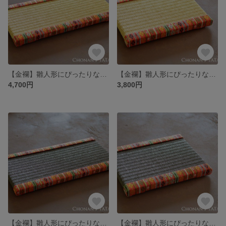
【金襴】雛人形にぴったりなミニ畳（赤・黄金色）-大
【金襴】雛人形にぴったりなミニ畳（赤・黄金色）-小
4,700円
3,800円
【金襴】雛人形にぴったりなミニ畳（赤・栗色）-大
【金襴】雛人形にぴったりなミニ畳（赤・栗色）-小