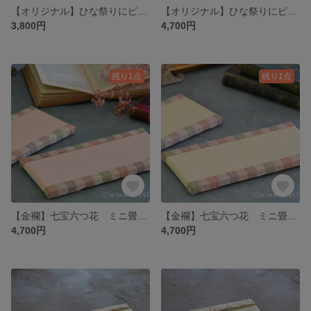
【オリジナル】ひな祭りにピッタリなミニ畳（小）ライトグリーン×乳白色｜おひな様・雛人形の台座・初節句・プレゼント
【オリジナル】ひな祭りにピッタリなミニ畳（大）ライトピンク×乳白色｜おひな様・雛人形の台座・初節句・ギフト・プレゼント
3,800円
4,700円
残り1点
残り1点
【金襴】七宝六つ花 ミニ畳（薄桜色）｜ひな祭り・おひな様・雛人形の台座・桃の節句・初節句・ギフト・プレゼント
【金襴】七宝六つ花 ミニ畳（乳白色）｜ひな祭り・おひな様・雛人形の台座・桃の節句・初節句・ギフト・プレゼント
4,700円
4,700円