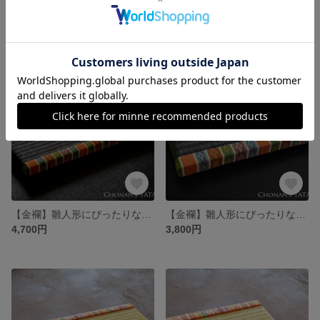
【金襴】雛人形のためのミニ畳（い草）-大｜ひな祭り・おひな様・台座・親王台・ディスプレイ・初節句・プレゼント
【金襴】雛人形のためのミニ畳（い草）-小｜ひな祭り・おひな様・台座・親王台・ディスプレイ・初節句・プレゼント
4,700円
3,800円
【金襴】雛人形にぴったりなミニ畳（和紙製・墨染色）-大｜ひな祭り・おひな様・台座・親王台・ディスプレイ・初節句・ギフト
【金襴】雛人形にぴったりなミニ畳（和紙製・墨染色）-小｜ひな祭り・おひな様・台座・親王台・ディスプレイ・初節句・ギフト
4,700円
3,800円