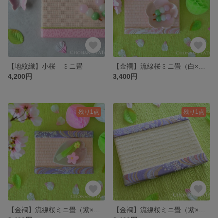
【地紋織】小桜 ミニ畳
【金襴】流線桜ミニ畳（白×薄桜色）｜ひな祭り・おひな様・台座・ディスプレイ・ギフト・メモリアル・手元供養
4,200円
3,400円
残り1点
残り1点
【金襴】流線桜ミニ畳（紫×薄桜色）｜ひな祭り・おひな様・台座・ディスプレイ・ギフト・メモリアル・手元供養
【金襴】流線桜ミニ畳（紫×乳白色）｜ひな祭り・おひな様・台座・ディスプレイ・ギフト・メモリアル・手元供養