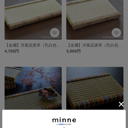
【金襴】洋風花唐草（乳白色）-大｜ひな祭り・おひな様・雛人形の台座・初節句・ギフト・プレゼント・ディスプレイ
【金襴】洋風花唐草（乳白色）-小｜ひな祭り・おひな様・雛人形の台座・初節句・ギフト・プレゼント・ディスプレイ
4,700円
3,800円