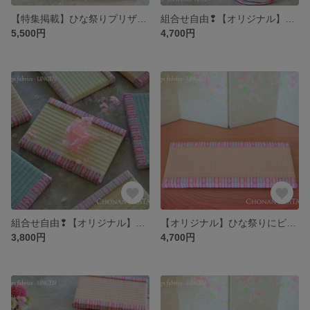
【特集掲載】ひな祭りプリザーブドフラワーアレンジメント＆ミニ畳set（乳白色）｜おひな様・桃の節句・初節句・お祝い・フラワーギフト
組合せ自由❢【オリジナル】ひな祭りにピッタリなミニ畳 -大｜おひな様・雛人形の台座・初節句・ギフト・プレゼント
5,500円
4,700円
組合せ自由❢【オリジナル】ひな祭りにピッタリなミニ畳 -小｜おひな様・雛人形の台座・初節句・ギフト・プレゼント
【オリジナル】ひな祭りにピッタリなミニ畳（大）ライトピンク×薄桜色｜おひな様・雛人形の台座・初節句・ギフト・プレゼント
3,800円
4,700円