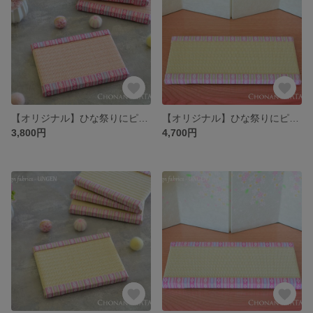
【オリジナル】ひな祭りにピッタリなミニ畳（小）ライトピンク×薄桜色｜おひな様・雛人形の台座・初節句・ギフト・プレゼント
【オリジナル】ひな祭りにピッタリなミニ畳（大）ライトグリーン×乳白色｜おひな様・雛人形の台座・初節句・ギフト・プレゼント
3,800円
4,700円