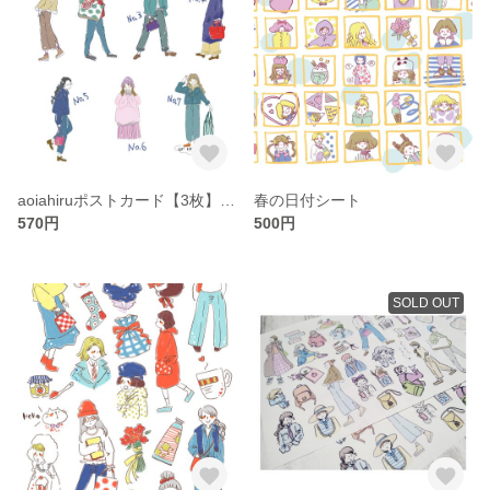
aoiahiruポストカード【3枚】＊No.1〜12＊
春の日付シート
570円
500円
SOLD OUT