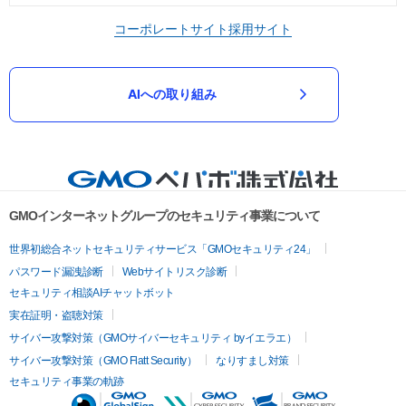
コーポレートサイト
採用サイト
AIへの取り組み
GMOインターネットグループのセキュリティ事業について
世界初総合ネットセキュリティサービス「GMOセキュリティ24」
パスワード漏洩診断
Webサイトリスク診断
セキュリティ相談AIチャットボット
実在証明・盗聴対策
サイバー攻撃対策（GMOサイバーセキュリティ byイエラエ）
サイバー攻撃対策（GMO Flatt Security）
なりすまし対策
セキュリティ事業の軌跡