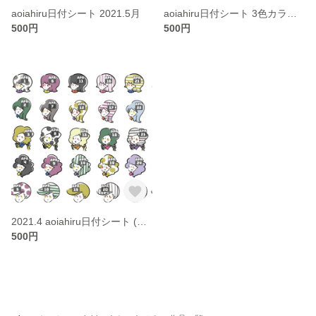
aoiahiru日付シート 2021.5月
aoiahiru日付シート 3色カラーバリエーション！
500円
500円
2021.4 aoiahiru日付シート (日付あり、なし選んでください)
500円