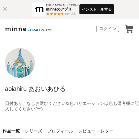
お買いものがもっとお得に
minneのアプリ
インストールする
3
万件以上
ログイン
aoiahiru あおいあひる
日付あり、なしお選びください!3色バリエーションは色も備考欄に記
入してください(^^)
作品一覧
シリーズ
プロフィール
レビュー
レター