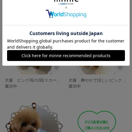
犬服 ピンク苺の2段スカートワンピース
犬服 爽やかで涼しいピンクのバルーンスカート
展示中
展示中