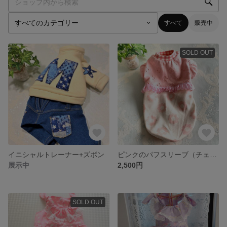
すべて
販売中
SOLD OUT
イニシャルトレーナー+ズボン
ピンクのパフスリーブ（チェック）
展示中
2,500円
SOLD OUT