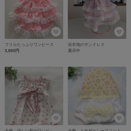
フリルたっぷりワンピース
浴衣地のサンドレス
3,800円
展示中
犬服 涼しい苺のワンピ
犬服 ミモザとレースニットのタンク