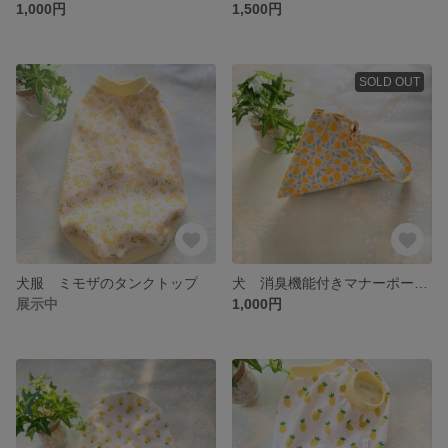
1,000円
1,500円
SOLD OUT
犬服 ミモザのタンクトップ
犬 消臭機能付きマナーポーチ (レモン柄）
展示中
1,000円