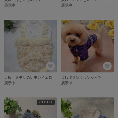
展示中
展示中
犬服 ミモザのレモンイエローレースのタンク
犬服ボタンダウンシャツ
展示中
展示中
SOLD OUT