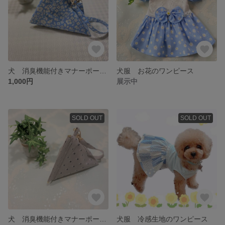
犬 消臭機能付きマナーポーチ小（ブルー）
犬服 お花のワンピース
1,000円
展示中
SOLD OUT
SOLD OUT
犬 消臭機能付きマナーポーチ グレー
犬服 冷感生地のワンピース