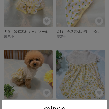
犬服 冷感素材キャミソール 肩フリル Sサイズ
犬服 冷感素材の涼しいタンクトップ
展示中
展示中
犬服 パフスリーブのバルーンスカート
犬服 パフスリーブのミモザワンピース
展示中
展示中