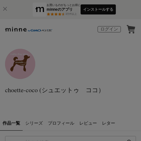
お買いものがもっとお得に
minneのアプリ
インストールする
3
万件以上
ログイン
choette-coco (シュエットゥ ココ）
作品一覧
シリーズ
プロフィール
レビュー
レター