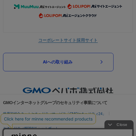
コーポレートサイト
採用サイト
AIへの取り組み
GMOインターネットグループのセキュリティ事業について
世界初総合ネットセキュリティサービス「GMOセキュリティ24」
パスワード漏洩診断
Webサイトリスク診断
セキュリティ相談AIチャットボット
実在証明・盗聴対策