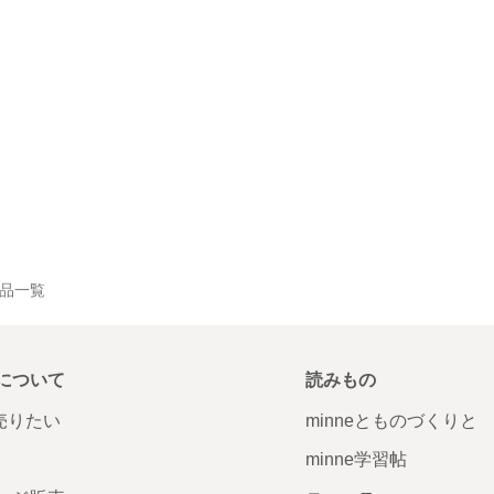
の作品一覧
について
読みもの
で売りたい
minneとものづくりと
minne学習帖