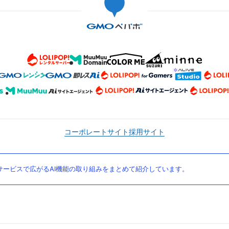
コーポレートサイト
採用サイト
ービスで広がるAI機能の取り組みをまとめて紹介しています。