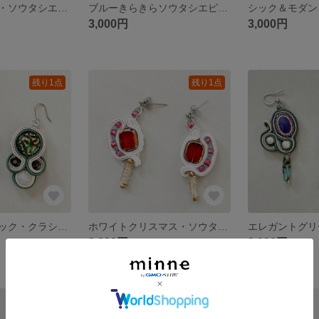
グリーンスター・ソウタシエイヤリング
ブルーきらきらソウタシエピアス
3,000円
3,000円
残り1点
残り1点
グリーン＆ブラック・クラシカルソウタシエピアス
ホワイトクリスマス・ソウタシエピアス（イヤリング）
2,000円
3,000円
SOLD OUT
残り1点