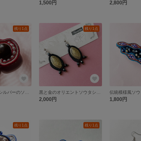
1,500円
2,800円
残り1点
残り1点
大人可愛い 赤×シルバーのソウタシエブローチ
黒と金のオリエントソウタシエピアス（イヤリング変更可）
伝統模様風ソウ
2,000円
1,800円
残り1点
残り1点