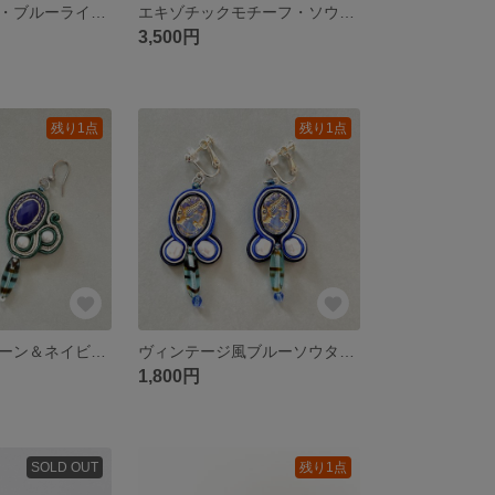
シック＆モダン・ブルーラインソウタシエピアス
エキゾチックモチーフ・ソウタシエピアス
3,500円
残り1点
残り1点
エレガントグリーン＆ネイビーソウタシエピアス
ヴィンテージ風ブルーソウタシエイヤリング
1,800円
SOLD OUT
残り1点