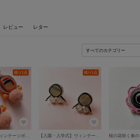
レビュー
レター
残り1点
残り1点
【春の暖色】ヴィンテージボタンとふわふわタッセルのソウタシエピアス（オレンジ/大人かわいい）
【入園・入学式】ヴィンテージボタンのソウタシエイヤリング （ホワイト/クラシカル/春）