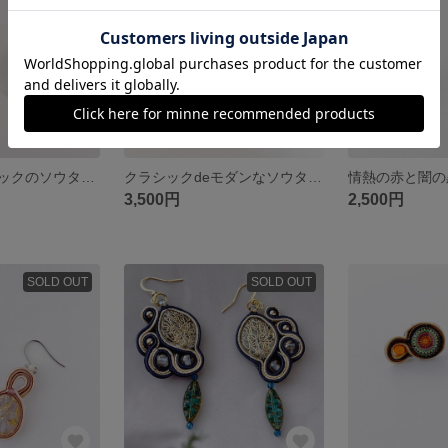
ゴールドとブラックのソウタシエピアス（イヤリング）
クラシックdeモダンなソウタシエピアス
3,500円
2,500円
SOLD OUT
SOLD OUT