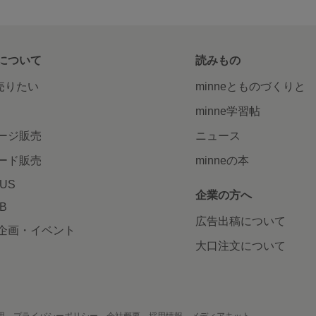
について
読みもの
で売りたい
minneとものづくりと
minne学習帖
ージ販売
ニュース
ード販売
minneの本
LUS
企業の方へ
AB
広告出稿について
企画・イベント
大口注文について