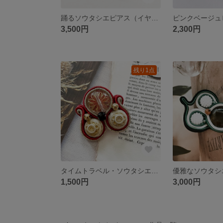
踊るソウタシエピアス（イヤリング）
ピンクベージュ
3,500円
2,300円
残り1点
タイムトラベル・ソウタシエ小さめブローチ
優雅なソウタシ
1,500円
3,000円