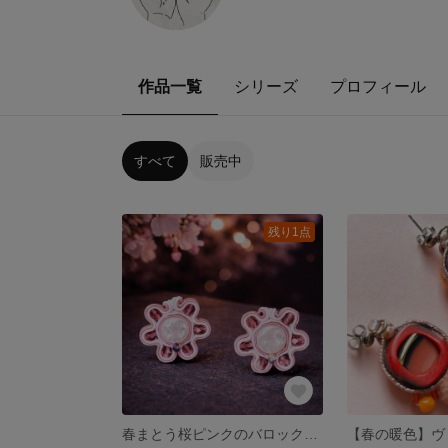
作品一覧
シリーズ
プロフィール
すべて
販売中
残り1点
春まとう桜ピンクのバロックパールソウタシエイヤリング