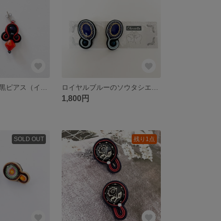
情熱の赤と闇の黒ピアス（イヤリング）
ロイヤルブルーのソウタシエピアス
1,800円
SOLD OUT
残り1点