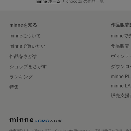
minne ホーム
chocotto の作品一覧
minneを知る
作品販売
minneについて
minne
minneで買いたい
食品販売
作品をさがす
ヴィンテ
ショップをさがす
ダウンロ
minne P
ランキング
minne L
特集
販売支援