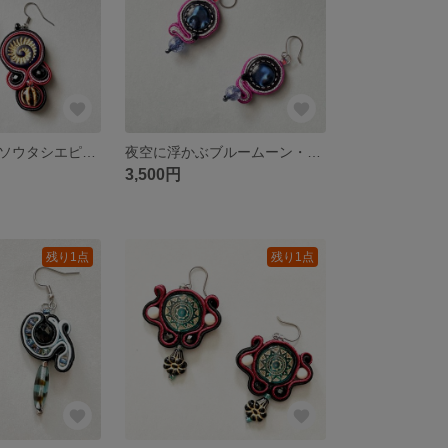
オリエンタル・ソウタシエピアス（イヤリング）
夜空に浮かぶブルームーン・ソウタシエピアス
3,500円
残り1点
残り1点