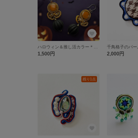
ハロウィン＆推し活カラー＊オレンジのソウタシエピアス
1,500円
2,000円
残り1点