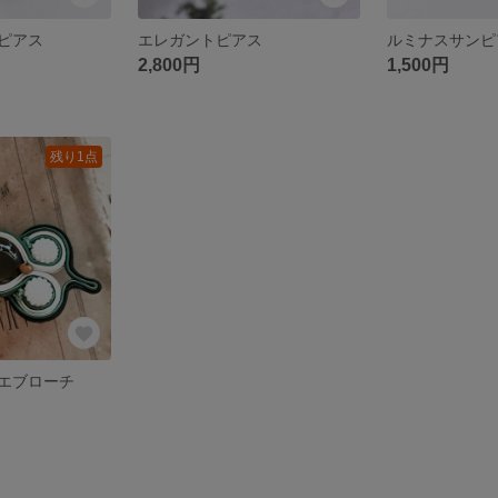
ピアス
エレガントピアス
ルミナスサンピ
2,800円
1,500円
残り1点
エブローチ