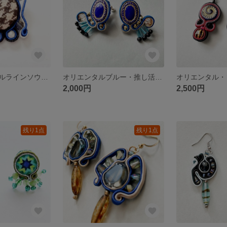
千鳥格子のパールラインソウタシエブローチ
オリエンタルブルー・推し活ソウタシエイヤリング
2,000円
2,500円
残り1点
残り1点