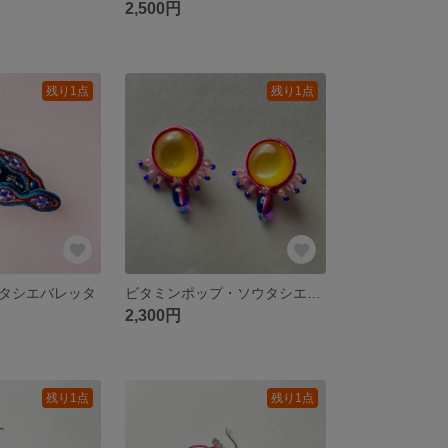
2,500円
残り1点
残り1点
タシエバレッタ
ビタミンポップ・ソウタシエピアス
2,300円
残り1点
残り1点