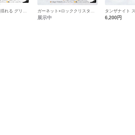
コロンと可愛い 揺れる グリーンオニキス ピアス 緑 シンプル 天然石 14kgf
ガーネット×ロッククリスタルクォーツ ピアス シンプル
展示中
6,200円