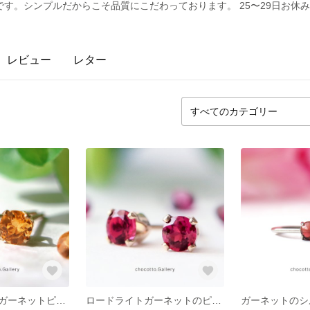
す。シンプルだからこそ品質にこだわっております。 25〜29日お休
レビュー
レター
希少マンダリンガーネットピアス/4mm/1月誕生石
ロードライトガーネットのピアス/3.5mm/1月誕生石