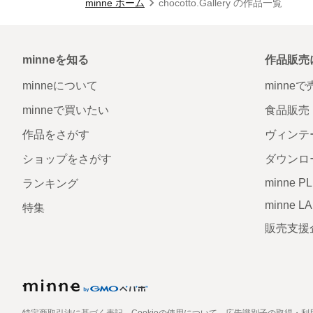
minne ホーム
chocotto.Gallery の作品一覧
minneを知る
作品販売
minneについて
minne
minneで買いたい
食品販売
作品をさがす
ヴィンテ
ショップをさがす
ダウンロ
minne P
ランキング
minne L
特集
販売支援