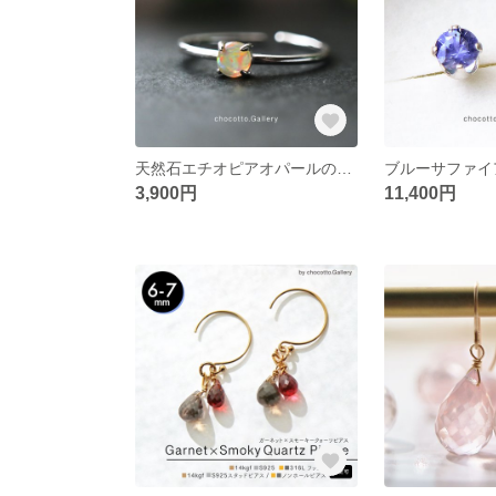
天然石エチオピアオパールの指輪/3.5mm/10月誕生石/シルバー925
3,900円
11,400円