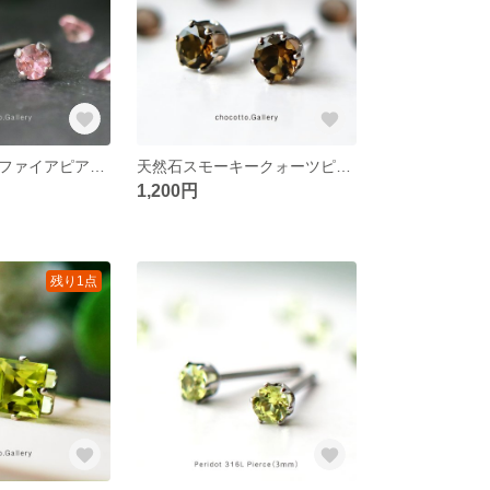
非加熱ピンクサファイアピアス / 9月誕生石 / 2.7mm
天然石スモーキークォーツピアス/3.5mm
1,200円
残り1点