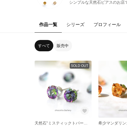
シンプルな天然石ピアスのお店で
作品一覧
シリーズ
プロフィール
すべて
販売中
SOLD OUT
天然石"ミスティックトパーズ"の一粒スタッドピアス（5mm） キラキラ輝く11月誕生石の耳飾り