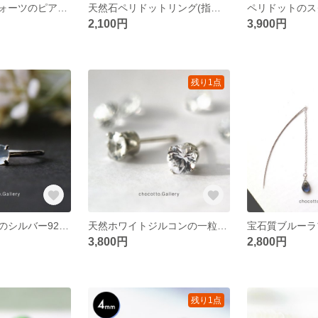
天然石ローズクォーツのピアス 14kgf
天然石ペリドットリング(指輪)/ 8月誕生石 / シルバー925
2,100円
3,900円
残り1点
ムーンストーンのシルバー925リング シンプルな一粒天然石の指輪
天然ホワイトジルコンの一粒スタッドピアス（5mm） シルバー925仕立ての耳飾り
3,800円
2,800円
残り1点