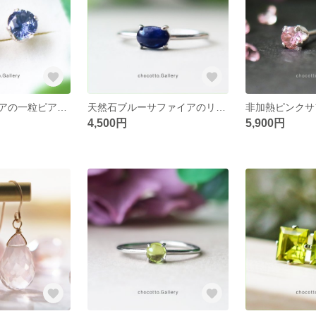
ブルーサファイアの一粒ピアス/3.5mm 9月誕生石
天然石ブルーサファイアのリング/ フリーサイズ / シルバー925 / 9月誕生石
4,500円
5,900円