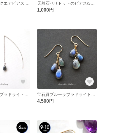
ペリドットのスクエアピアス / 8月誕生石 / シルバー925
天然石ペリドットのピアス/3mm 8月誕生石
1,000円
宝石質ブルーラブラドライトのアメリカンピアス シルバー925仕立てのシンプルな耳飾り
宝石質ブルーラブラドライトの14kgfフックピアス / イヤリング ブルーに輝くシンプルな耳飾り
4,500円