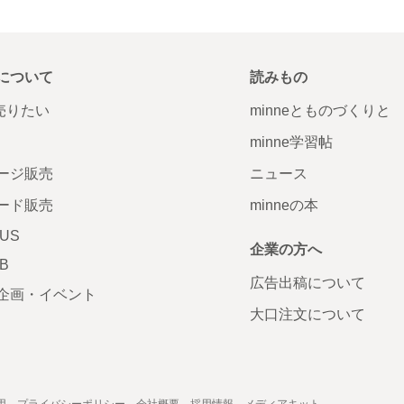
について
読みもの
で売りたい
minneとものづくりと
minne学習帖
ージ販売
ニュース
ード販売
minneの本
LUS
企業の方へ
AB
広告出稿について
企画・イベント
大口注文について