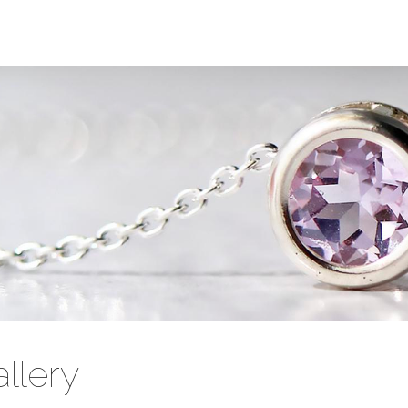
llery