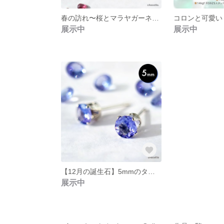
春の訪れ〜桜とマラヤガーネットの小さなピアス
展示中
展示中
【12月の誕生石】5mmのタンザナイトのスタッドピアス
展示中