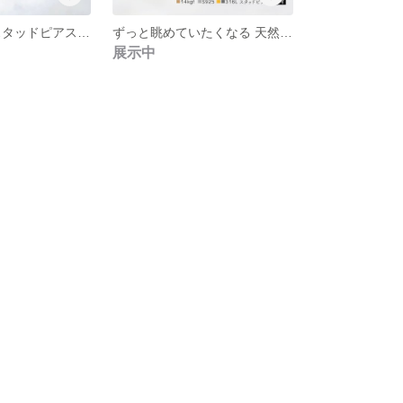
タンザナイト スタッドピアス/ 5mm / 12月誕生石
ずっと眺めていたくなる 天然石 ミスティックトパーズ 一粒 スタッドピアス
展示中