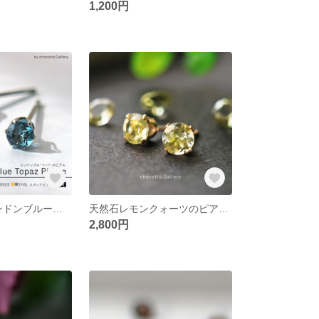
1,200円
11月誕生石 ロンドンブルートパーズ 一粒 スタッドピアス
天然石レモンクォーツのピアス/5mm
2,800円