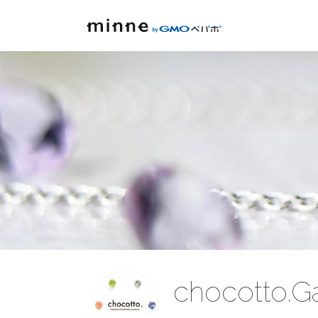
chocotto.Ga