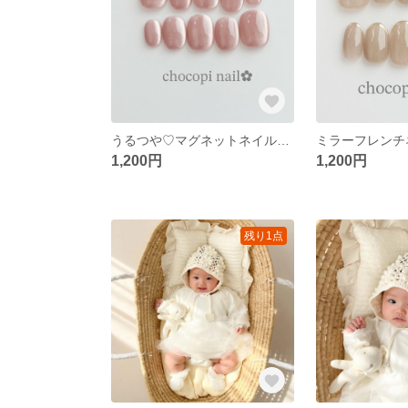
うるつや♡マグネットネイルチップ♡くすみピンク ショート 大人ネイル 上品ネイル ニュアンスネイル シンプル 奥行き マグネット ウェディングネイル オフィスネイル 花嫁ネイル ブライダル 11
1,200円
1,200円
残り1点