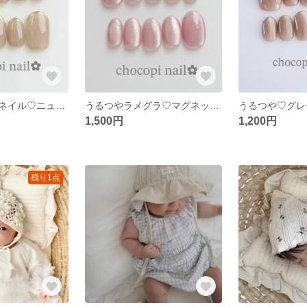
ミラーフレンチネイル♡ニュアンスネイル 上品ネイル オフィスネイル 大人ネイル シンプルネイル ベージュネイル グレージュ ウェディングネイル 韓国 美爪 シンプル 結婚式 ブライダル 花嫁ネイル
うるつやラメグラ♡マグネットネイルチップ♡くすみピンク ショート 大人ネイル 上品ネイル ニュアンスネイル シンプル 奥行き マグネット ウェディングネイル オフィスネイル モテネイル ⑥
1,500円
1,200円
残り1点