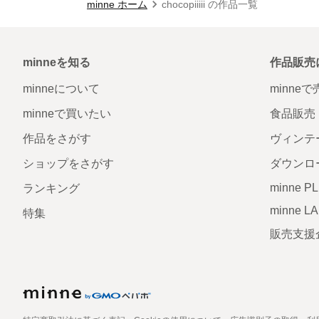
minne ホーム
chocopiiiii の作品一覧
minneを知る
作品販売
minneについて
minne
minneで買いたい
食品販売
作品をさがす
ヴィンテ
ショップをさがす
ダウンロ
minne P
ランキング
minne L
特集
販売支援