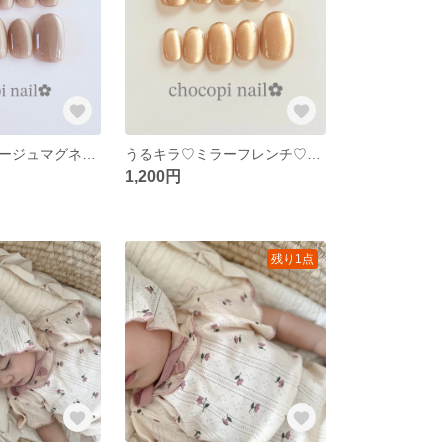
うるつや♡グレージュマグネットネイルチップ♡ニュアンスネイル 大人ネイル 上品ネイル シンプルネイル ウェディングネイル オフィスネイル ちゅるん♡ ②
うるキラ♡ミラーフレンチ♡ブラウンマグネットネイルチップ♡ニュアンスネイル 大人ネイル 上品ネイル シンプルネイル ウェディングネイル オフィスネイル ちゅるん♡ 12
1,200円
残り1点