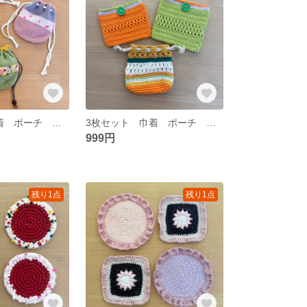
3枚セット 巾着 ポーチ ハンドメイド 編み物 手編み かぎ編み かぎ針編み まんまる巾着 小物入れ くすみカラー
3枚セット 巾着 ポーチ ハンドメイド 編み物 手編み かぎ編み かぎ針編み ビタミンカラー イエロー グリーン 黄色 緑
999円
残り1点
残り1点