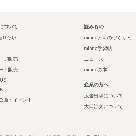
について
読みもの
で売りたい
minneとものづくりと
minne学習帖
ージ販売
ニュース
ード販売
minneの本
LUS
企業の方へ
AB
広告出稿について
企画・イベント
大口注文について