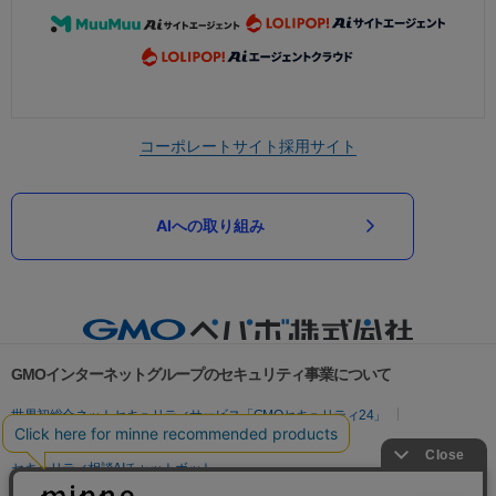
コーポレートサイト
採用サイト
AIへの取り組み
GMOインターネットグループのセキュリティ事業について
世界初総合ネットセキュリティサービス「GMOセキュリティ24」
パスワード漏洩診断
Webサイトリスク診断
セキュリティ相談AIチャットボット
実在証明・盗聴対策