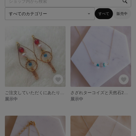
すべて
販売中
ご注文していただくにあたりましてお願い
さざれターコイズと天然石2種のお守りネックレス
展示中
展示中