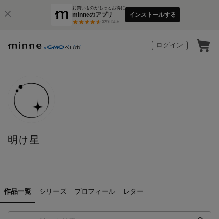
お買いものがもっとお得に
minneのアプリ
インストールする
3
万件以上
ログイン
明け星
作品一覧
シリーズ
プロフィール
レター