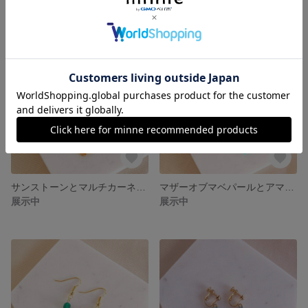
サンストーンとマルチカーネリアンの天然石ピアス/イヤリング
マザーオブマベパールとアマゾナイトの天然石ピアス/イヤリング
展示中
展示中