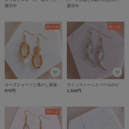
展示中
展示中
残り1点
残り1点
ローズクォーツと透かし薔薇のピアス/イヤリング
ラインストーンとパールのピアス/イヤリング
970円
1,300円
残り1点