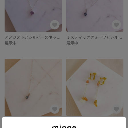
アメジストとシルバーのネックレス
ミスティッククォーツとシルバーのネックレス
展示中
展示中
ミスティッククォーツとシルバーのネックレス
サンストーンとマルチカーネリアンとアラゴナイトの天然石イヤリング/ピアス
展示中
展示中