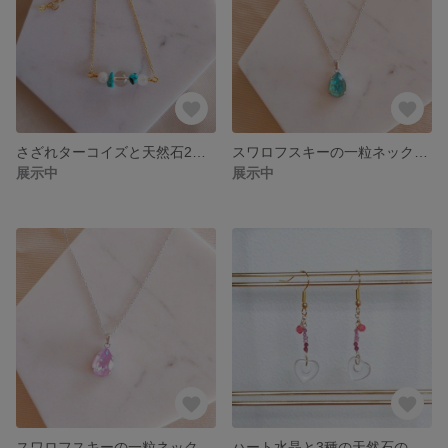
さざれターコイズと天然石2種のお守りブレスレット
スワロフスキーの一粒ネックレス
展示中
展示中
スワロフスキーの一粒ネックレス
ハート水晶と3種の天然石のピアス/イヤリング