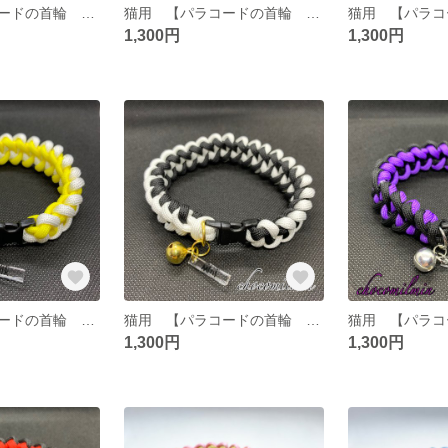
猫用 【パラコードの首輪 Green×Dark green】約25〜26cm ※イニシャル付き
猫用 【パラコードの首輪 Purple×Pink】約25〜26cm ※イニシャル付き
1,300円
1,300円
猫用 【パラコードの首輪 White×Yellow】約25〜26cm ※ネームプレート付き
猫用 【パラコードの首輪 White×Black】約25〜26cm ※ネームプレート付き
1,300円
1,300円