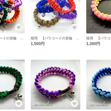
猫用 【パラコードの首輪 シャーク・ジョー・ボーン編み】※ネームプレート付き
猫用 【パラコードの首輪 平編み(コブラ編み)】※ネームプレート付き
1,500円
1,300円