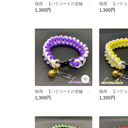
猫用 【パラコードの首輪 Light blue×Fragrance】約25〜26cm ※イニシャル付き
1,300円
1,300円
猫用 【パラコードの首輪 White×Purple】約25〜26cm ※ネームプレート付き
1,300円
1,300円