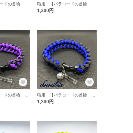
猫用 【パラコードの首輪 Light blue×Blue】約25〜26cm ※イニシャル付き
猫用 【パラコードの首輪 Orange×Red】約25〜26cm ※イニシャル付き
1,300円
猫用 【パラコードの首輪 Black×Purple】約25〜26cm ※ネームプレート付き
猫用 【パラコードの首輪 Black×Blue】約25〜26cm ※ネームプレート付き
1,300円