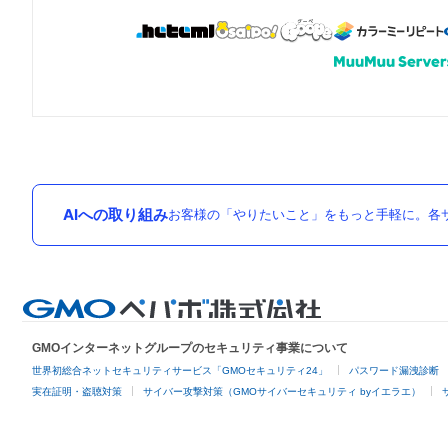
AIへの取り組み
お客様の「やりたいこと」をもっと手軽に。各サ
GMOインターネットグループのセキュリティ事業について
世界初総合ネットセキュリティサービス「GMOセキュリティ24」
パスワード漏洩診断
実在証明・盗聴対策
サイバー攻撃対策（GMOサイバーセキュリティ byイエラエ）