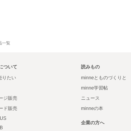
作品一覧
について
読みもの
で売りたい
minneとものづくりと
minne学習帖
ージ販売
ニュース
ード販売
minneの本
LUS
企業の方へ
AB