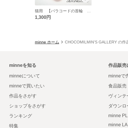
猫用 【パラコードの首輪 Red×Black】約25〜26cm ※イニシャル付き
1,300円
minne ホーム
CHOCOMILMIN'S GALLERY の
minneを知る
作品販売
minneについて
minne
minneで買いたい
食品販売
作品をさがす
ヴィンテ
ショップをさがす
ダウンロ
minne P
ランキング
minne L
特集