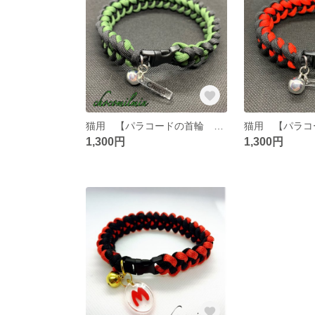
猫用 【パラコードの首輪 Black×Green】約25〜26cm ※ネームプレート付き
1,300円
1,300円