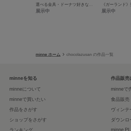
選べる金具・ドーナツ好きなおばけくまさん(羊毛フェルト) ドーナツ2個乗せ
展示中
展示中
minne ホーム
chocolazusan の作品一覧
minneを知る
作品販売
minneについて
minne
minneで買いたい
食品販売
作品をさがす
ヴィンテ
ショップをさがす
ダウンロ
minne P
ランキング