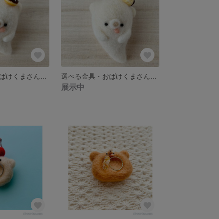
ハロウィン・おばけくまさん(羊毛フェルト) チョコがけドーナツ乗せ
選べる金具・おばけくまさん(羊毛フェルト)クリーム入りドーナツ乗せ
展示中