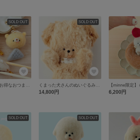
SOLD OUT
SOLD OUT
【minne限定】 お得なおつまみセット くまさん餃子 と おでんくまちゃん 羊毛フェルト
くまった犬さんのぬいぐるみ 羊毛フェルト ぬいコレ
14,800円
6,200円
SOLD OUT
SOLD OUT