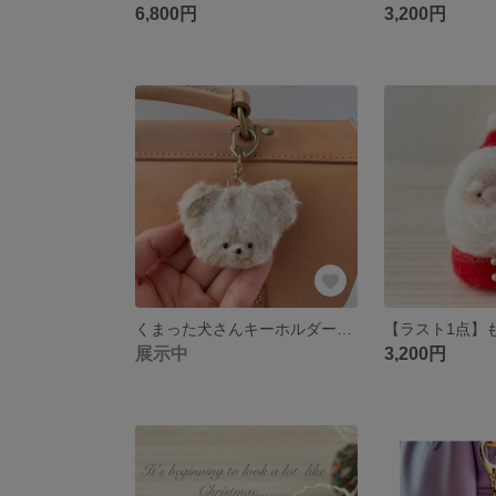
6,800円
3,200円
くまった犬さんキーホルダー(くりくりお目目) ふわふわ
展示中
3,200円