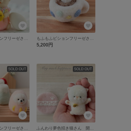
もふもふビションフリーゼさんのイースター 羊毛フェルト
もふもふビションフリーゼさんのラテアート 羊毛フェルト
5,200円
SOLD OUT
SOLD OUT
もふもふビションフリーゼさん 縁起物 3点set お正月 置物 正月飾り
ふんわり夢色招き猫さん 開運 羊毛フェルト 正月 置物 正月飾り