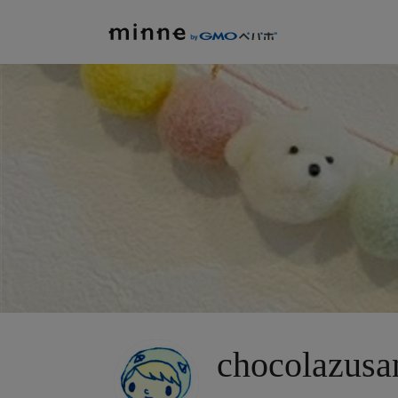
chocolazusa