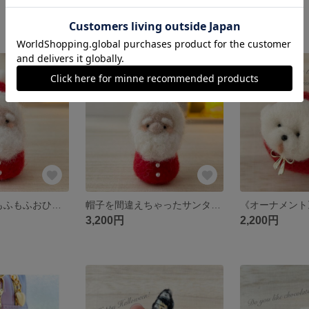
6,800円
6,800円
SOLD OUT
SOLD OUT
【ラスト1点】もふもふおひげのサンタさん クリスマス 羊毛フェルト ディスプレイ 置物 飾り
帽子を間違えちゃったサンタさん(クリーム乗せ) クリスマス 羊毛フェルト ディスプレイ
3,200円
2,200円