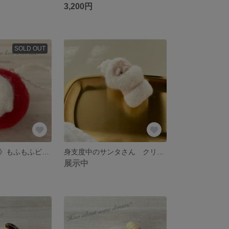
3,200円
SOLD OUT
《オーナメント》もふもふビションフリーゼさんのクリスマスオーナメント 羊毛フェルト
身支度中のサンタさん クリスマスはもうすぐですよ 羊毛フェルト 置物 ディスプレイ 飾り
展示中