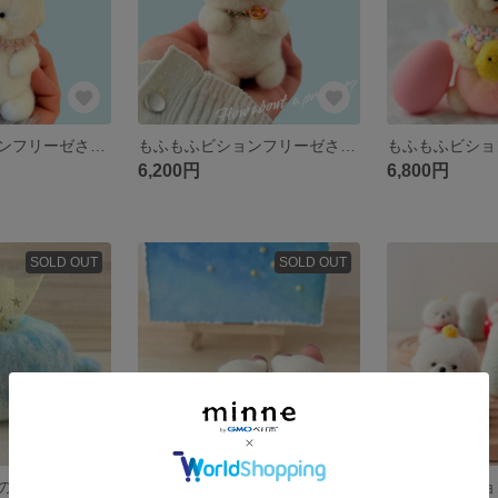
もふもふビションフリーゼさんのぬいぐるみ 羊毛フェルト
もふもふビションフリーゼさんのぬいぐるみ 天使の羽付き プレッツェルいかが？ 羊毛フェルト
6,200円
6,800円
SOLD OUT
SOLD OUT
空色くじらさんの印鑑置き 羊毛フェルト
顔彩の絵画と羊毛フェルト 『夜空を愛でるくまさんたち』 ディスプレイ小物 インテリア ミニチュア