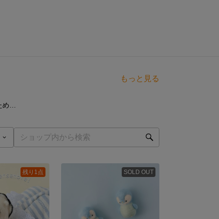
もっと見る
点
ちょっと置いとくためのリングソファ
残り1点
SOLD OUT