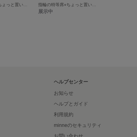
指輪の特等席⭐︎ちょっと置いとくためのリングソファ(クリームソーダなくまさん) 羊毛フェルト リングスタンド
指輪の特等席⭐︎ちょっと置いとくためのリングソファ(くまさん) 羊毛フェルト リングスタンド
展示中
ヘルプセンター
お知らせ
ヘルプとガイド
利用規約
minneのセキュリティ
お問い合わせ