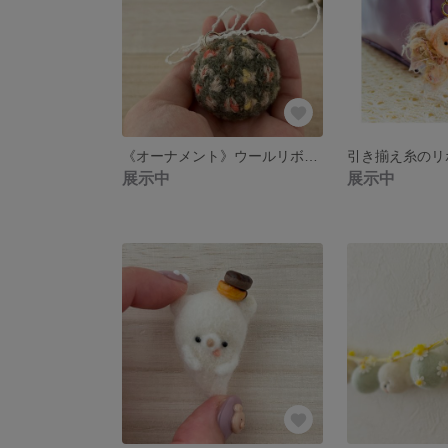
《オーナメント》ウールリボンボールのクリスマスオーナメント 1個 緑 羊毛フェルト クリスマス飾り
展示中
展示中