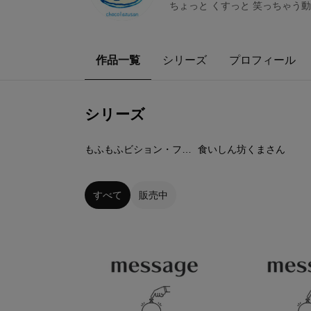
ちょっと くすっと 笑っちゃう動物たち
作品一覧
シリーズ
プロフィール
シリーズ
12
点
8
点
もふもふビション・フリーゼさん
食いしん坊くまさん
すべて
販売中