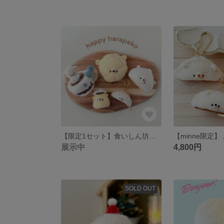
【限定1セット】食いしん坊さんのための満腹セット 羊毛フェルト (ハッピーバッグ2026) 1/31まで
展示中
4,800円
SOLD OUT