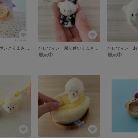
引き揃え糸のリボンとくまさんのキーホルダー(苺ミルクなくまさん)
ハロウィン・魔法使いくまさん(羊毛フェルト)
展示中
展示中