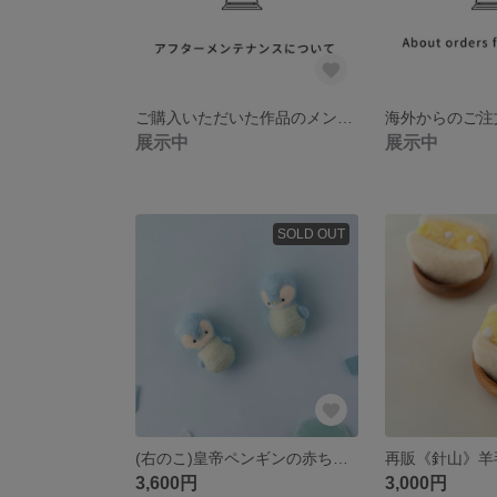
ご購入いただいた作品のメンテナンスについて
海外からのご注
展示中
展示中
SOLD OUT
(右のこ)皇帝ペンギンの赤ちゃん ペンちゃん 羊毛フェルト
3,600円
3,000円