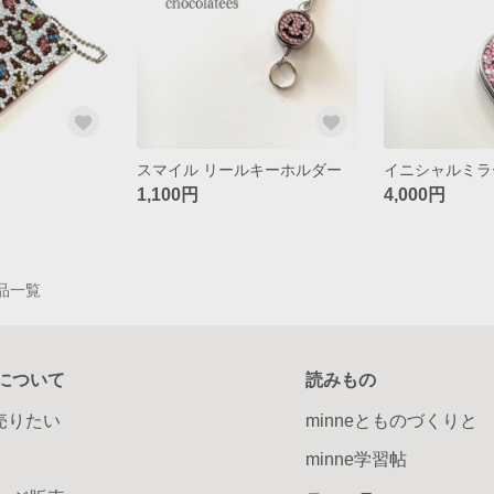
スマイル リールキーホルダー
イニシャルミラ
1,100円
4,000円
作品一覧
について
読みもの
で売りたい
minneとものづくりと
minne学習帖