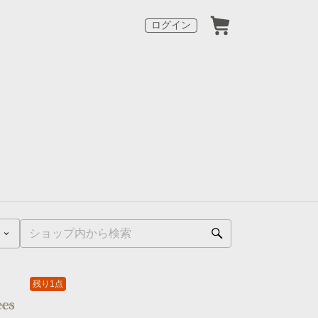
ログイン
残り1点