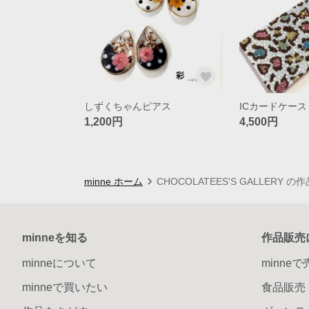
しずくちゃんピアス
ICカードケース
1,200円
4,500円
minne ホーム
CHOCOLATEES'S GALLERY の
minneを知る
作品販売
minneについて
minne
minneで買いたい
食品販売