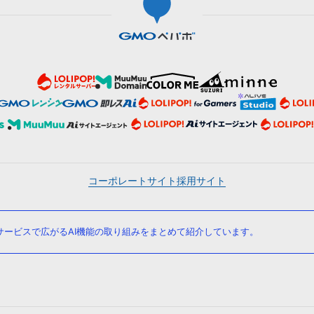
コーポレートサイト
採用サイト
ービスで広がるAI機能の取り組みをまとめて紹介しています。