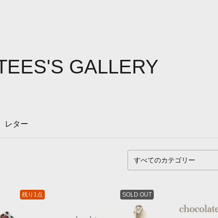
EES'S GALLERY
レター
残り1点
SOLD OUT