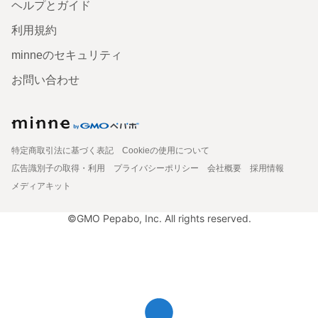
ヘルプとガイド
利用規約
minneのセキュリティ
お問い合わせ
特定商取引法に基づく表記
Cookieの使用について
広告識別子の取得・利用
プライバシーポリシー
会社概要
採用情報
メディアキット
©GMO Pepabo, Inc. All rights reserved.