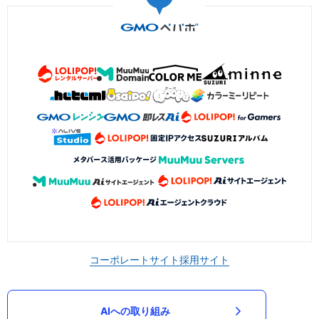
コーポレートサイト
採用サイト
AIへの取り組み