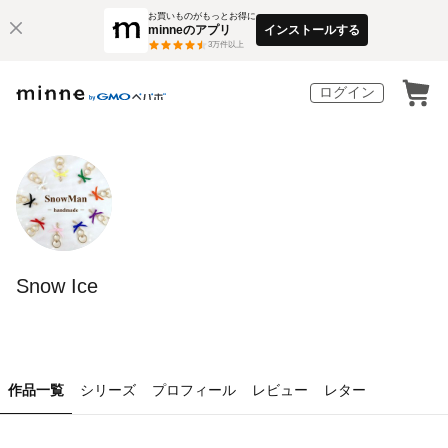
お買いものがもっとお得に
minneのアプリ
インストールする
3
万件以上
ログイン
Snow Ice
作品一覧
シリーズ
プロフィール
レビュー
レター