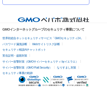
GMOインターネットグループのセキュリティ事業について
世界初総合ネットセキュリティサービス「GMOセキュリティ24」
パスワード漏洩診断
Webサイトリスク診断
セキュリティ相談AIチャットボット
実在証明・盗聴対策
サイバー攻撃対策（GMOサイバーセキュリティ byイエラエ）
サイバー攻撃対策（GMO Flatt Security）
なりすまし対策
セキュリティ事業の軌跡