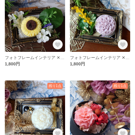
フォトフレームインテリア ✕ ソープカービング
フォトフレームインテリア ✕ ソープカービング
1,800円
1,800円
残り1点
残り1点