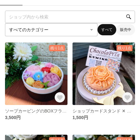
すべて
販売中
残り1点
残り1点
ソープカービングのBOXフラワー
ショップカードスタンド ✕ ソープカービング
3,500円
1,500円