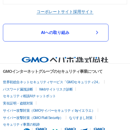
コーポレートサイト
採用サイト
AIへの取り組み
GMOインターネットグループのセキュリティ事業について
世界初総合ネットセキュリティサービス「GMOセキュリティ24」
パスワード漏洩診断
Webサイトリスク診断
セキュリティ相談AIチャットボット
実在証明・盗聴対策
サイバー攻撃対策（GMOサイバーセキュリティ byイエラエ）
サイバー攻撃対策（GMO Flatt Security）
なりすまし対策
セキュリティ事業の軌跡