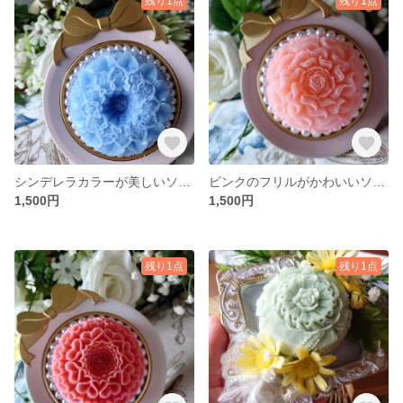
残り1点
残り1点
シンデレラカラーが美しいソープカービング
ピンクのフリルがかわいいソープカービング
1,500円
1,500円
残り1点
残り1点