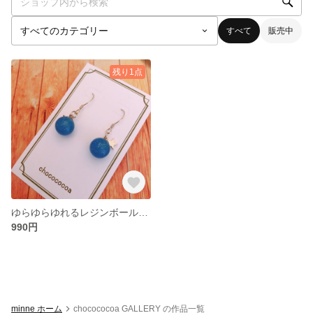
すべて
販売中
残り1点
ゆらゆらゆれるレジンボールと星のピアス／イヤリング
990円
minne ホーム
chocococoa GALLERY の作品一覧