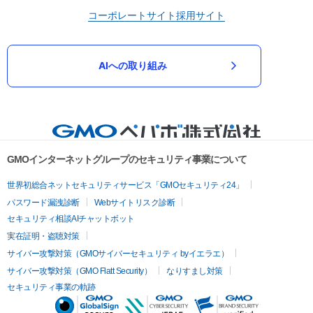
コーポレートサイト
採用サイト
AIへの取り組み
GMOインターネットグループのセキュリティ事業について
世界初総合ネットセキュリティサービス「GMOセキュリティ24」
パスワード漏洩診断
Webサイトリスク診断
セキュリティ相談AIチャットボット
実在証明・盗聴対策
サイバー攻撃対策（GMOサイバーセキュリティ byイエラエ）
サイバー攻撃対策（GMO Flatt Security）
なりすまし対策
セキュリティ事業の軌跡