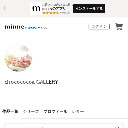
お買いものがもっとお得に
minneのアプリ
インストールする
3
万件以上
ログイン
chocococoa GALLERY
作品一覧
シリーズ
プロフィール
レター