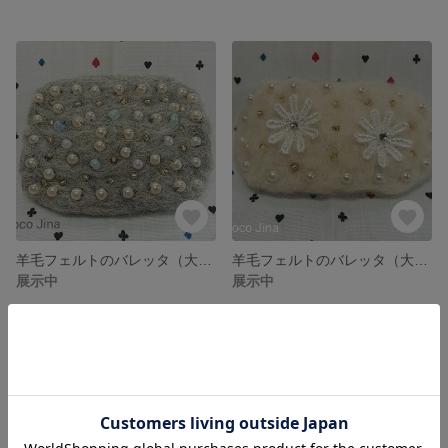
羊毛フェルトのバレッタ（大）グレー
羊毛フェルトのバレッタ（大）ホワイト
展示中
展示中