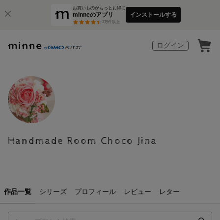
お買いものがもっとお得に
minneのアプリ
インストールする
3
万件以上
ログイン
Handmade Room Choco Jina
作品一覧
シリーズ
プロフィール
レビュー
レター