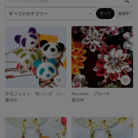
すべて
販売中
羊毛フェルト 和パンダ ハットピン
thu mom ブローチ
展示中
展示中