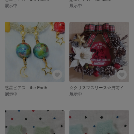
展示中
展示中
惑星ピアス the Earth
☆クリスマスリース☆男前インテリア風☆
展示中
展示中