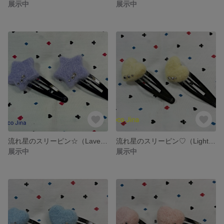
展示中
展示中
流れ星のスリーピン☆（Lavender）
流れ星のスリーピン♡（Light Yellow）
展示中
展示中