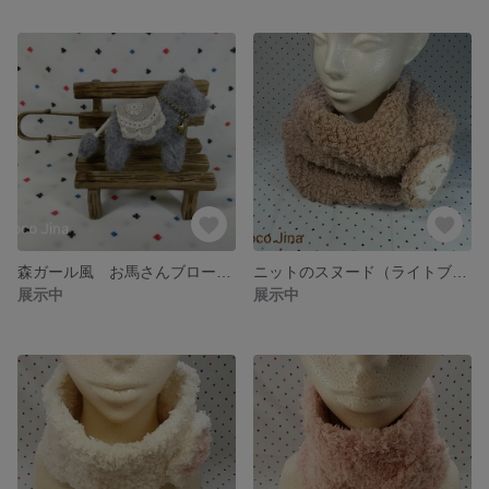
森ガール風 お馬さんブローチ（グレー）
ニットのスヌード（ライトブラウン3980）
展示中
展示中