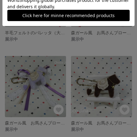
羊毛フェルトのバレッタ（大）ホワイト
森ガール風 お馬さんブローチ リボン付き（ライトイエロー）
展示中
展示中
森ガール風 お馬さんブローチ リボン付き（ラベンダー）
森ガール風 お馬さんブローチ（こげ茶）
展示中
展示中