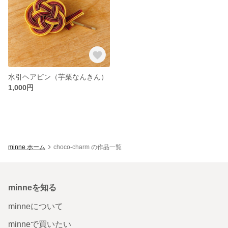
水引ヘアピン（芋栗なんきん）
1,000円
minne ホーム
choco-charm の作品一覧
minneを知る
minneについて
minneで買いたい