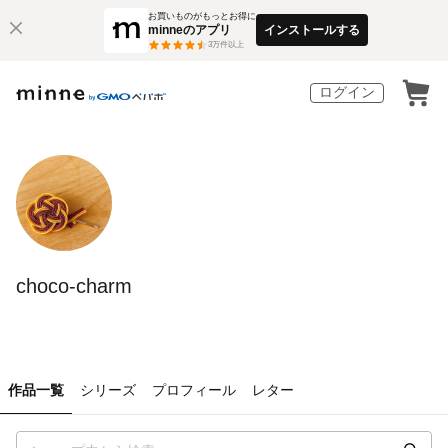
お買いものがもっとお得に
minneのアプリ
インストールする
3
万件以上
ログイン
choco-charm
作品一覧
シリーズ
プロフィール
レター