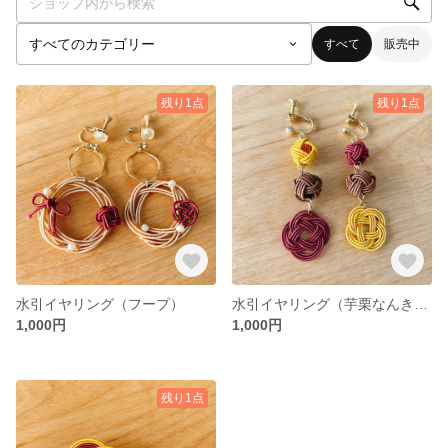
すべて
販売中
残り1点
残り1点
水引イヤリング（フープ）
水引イヤリング（芋栗なんきん）
1,000円
1,000円
残り1点