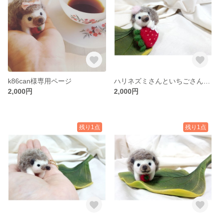
k86can様専用ページ
ハリネズミさんといちごさんのブローチ
2,000円
2,000円
残り1点
残り1点