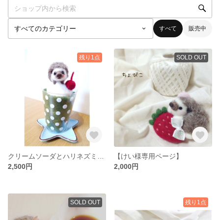
すべて
販売中
残り1点
SOLD OUT
クリームソーダとハリネズミちゃん
【けい様専用ページ】
2,500円
2,000円
SOLD OUT
残り1点