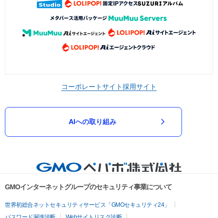
コーポレートサイト
採用サイト
AIへの取り組み
GMOインターネットグループのセキュリティ事業について
世界初総合ネットセキュリティサービス「GMOセキュリティ24」
パスワード漏洩診断
Webサイトリスク診断