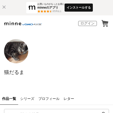
お買いものがもっとお得に
minneのアプリ
インストールする
3
万件以上
ログイン
猫だるま
作品一覧
シリーズ
プロフィール
レター