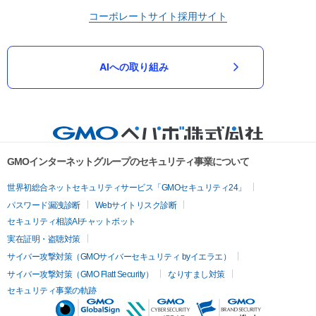
コーポレートサイト
採用サイト
AIへの取り組み
GMOインターネットグループのセキュリティ事業について
世界初総合ネットセキュリティサービス「GMOセキュリティ24」
パスワード漏洩診断
Webサイトリスク診断
セキュリティ相談AIチャットボット
実在証明・盗聴対策
サイバー攻撃対策（GMOサイバーセキュリティ byイエラエ）
サイバー攻撃対策（GMO Flatt Security）
なりすまし対策
セキュリティ事業の軌跡