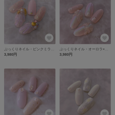
ぷっくりネイル・ピンクミラー×シェル×キラキラ・ぷっくりシェルネイルチップ(ChoaNail ♥Original Design♥No.4)
ぷっくりネイル・オーロラ×リボン×ピンク・リボンネイルチップ(ChoaNail ♥Original Design♥No.3)
3,980円
3,980円