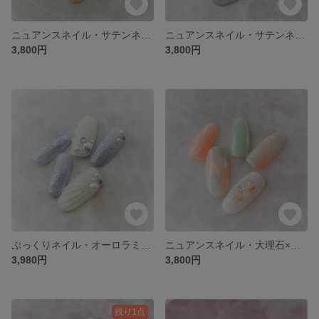
ニュアンスネイル・サテンネイル・ミラー大理石×ピンクゴールド×マットピンク・おしゃれなニュアンス大理石ネイルチップ(ChoaNail ♥Original Design♥No.８)
ニュアンスネイル・サテンネイル・ミラー大理石×パールホワイト×ターコイズ・キラキラ☆ニュアンス大理石ネイルチップ(ChoaNail ♥Original Design♥No.７)
3,800円
3,800円
ぷっくりネイル・オーロラミラー×シアーブルー×シアーホワイト×キラキラ・マーメイドネイルチップ(ChoaNail ♥Original Design♥No.６)
ニュアンスネイル・大理石×グリーン×オレンジ・ニュアンス大理石ネイルチップ(ChoaNail ♥Original Design♥No.5)
3,980円
3,800円
残り1点