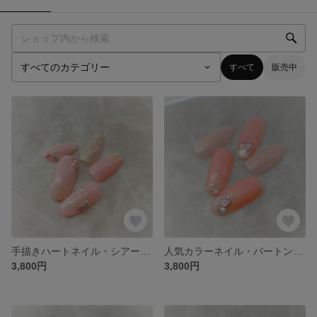
すべて
販売中
手描きハートネイル・シアーピンク×ハート×キラキラストーン・大人かわいいネイルチップ(ChoaNail ♥Original Design♥No.１２)
人気カラーネイル・バートンコーラル×シアーピンク×シェル×オーロラホログラム・指先華やかネイルチップ(ChoaNail ♥Original Design♥No１１)
3,800円
3,800円