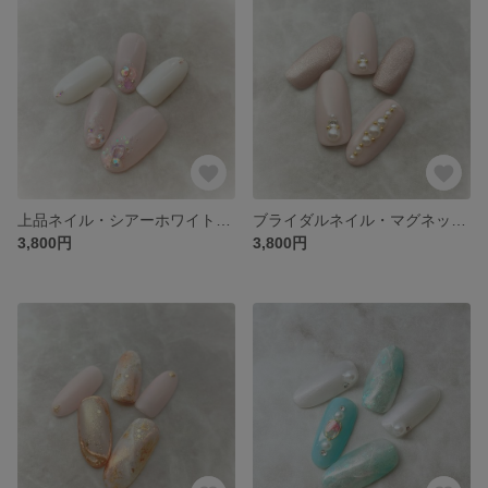
上品ネイル・シアーホワイト×シアーピンク×シェル×キラキラストーン・シンプルブライダルネイルチップ(ChoaNail ♥Original Design♥No１０)
ブライダルネイル・マグネット×ピンク×ベージュ×ストーンパール・シンプルブライダルネイルチップ(ChoaNail ♥Original Design♥No.９)
3,800円
3,800円