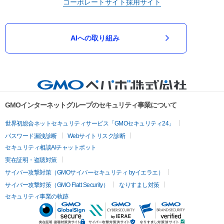
コーポレートサイト
採用サイト
AIへの取り組み
GMOインターネットグループのセキュリティ事業について
世界初総合ネットセキュリティサービス「GMOセキュリティ24」
パスワード漏洩診断
Webサイトリスク診断
セキュリティ相談AIチャットボット
実在証明・盗聴対策
サイバー攻撃対策（GMOサイバーセキュリティ byイエラエ）
サイバー攻撃対策（GMO Flatt Security）
なりすまし対策
セキュリティ事業の軌跡