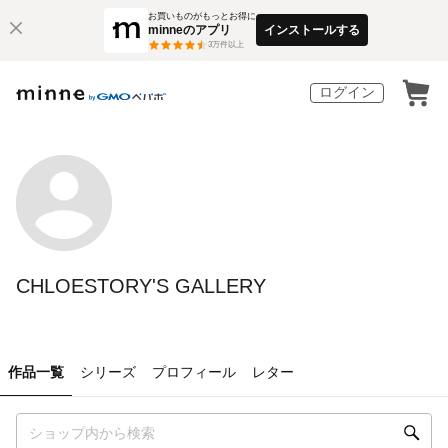
お買いものがもっとお得に
minneのアプリ
インストールする
3
万件以上
ログイン
CHLOESTORY'S GALLERY
作品一覧
シリーズ
プロフィール
レター