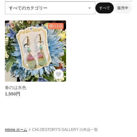
すべて
販売中
残り1点
春のは水色
1,550円
minne ホーム
CHLOESTORY'S GALLERY の作品一覧