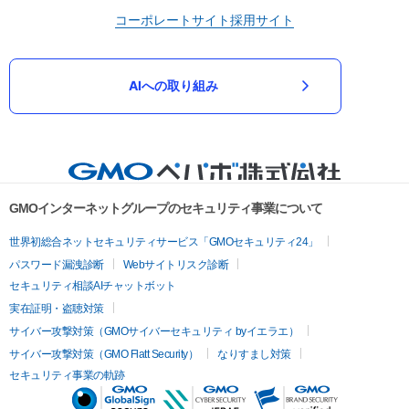
コーポレートサイト
採用サイト
AIへの取り組み
GMOインターネットグループのセキュリティ事業について
世界初総合ネットセキュリティサービス「GMOセキュリティ24」
パスワード漏洩診断
Webサイトリスク診断
セキュリティ相談AIチャットボット
実在証明・盗聴対策
サイバー攻撃対策（GMOサイバーセキュリティ byイエラエ）
サイバー攻撃対策（GMO Flatt Security）
なりすまし対策
セキュリティ事業の軌跡