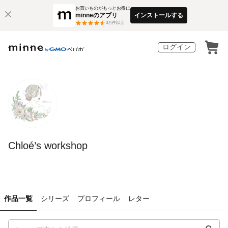
お買いものがもっとお得に
minneのアプリ
インストールする
3
万件以上
ログイン
Chloé’s workshop
作品一覧
シリーズ
プロフィール
レター