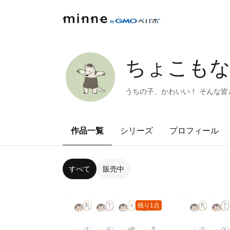
ちょこも
うちの子、かわいい！ そんな
作品一覧
シリーズ
プロフィール
すべて
販売中
残り1点