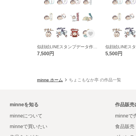
似顔絵LINEスタンプデータ作成(大)
7,500円
5,500円
minne ホーム
ちょこもなか亭 の作品一覧
minneを知る
作品販売
minneについて
minne
minneで買いたい
食品販売