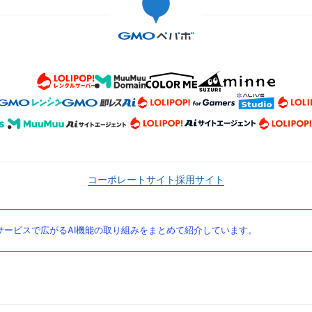
コーポレートサイト
採用サイト
ービスで広がるAI機能の取り組みをまとめて紹介しています。