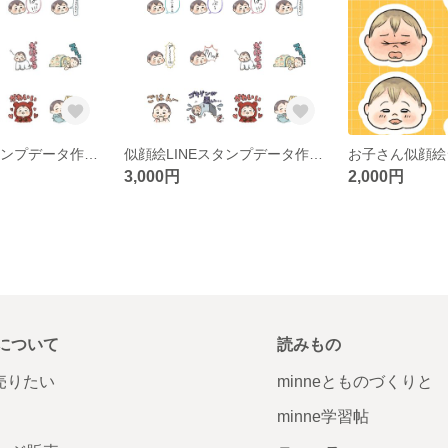
似顔絵LINEスタンプデータ作成(中)
似顔絵LINEスタンプデータ作成(小)
お子さん似顔絵
3,000円
2,000円
について
読みもの
で売りたい
minneとものづくりと
minne学習帖