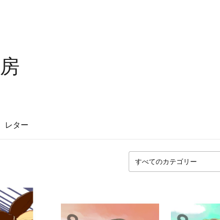
房
レター