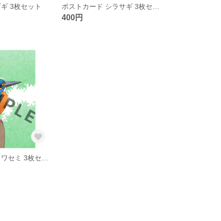
ギ 3枚セット
ポストカード シラサギ 3枚セット
400円
ポストカード カワセミ 3枚セット