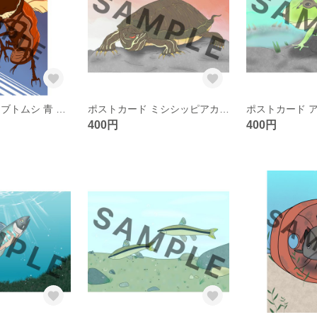
ポストカード カブトムシ 青 3枚セット
ポストカード ミシシッピアカミミガメ 3枚セット
400円
400円