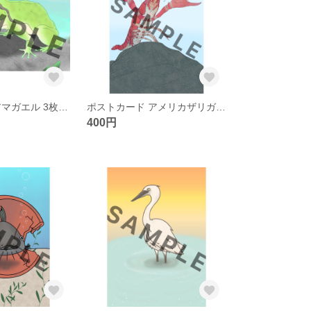
ポストカード アマガエル 3枚セット
ポストカード アメリカザリガニ 3枚セット
400円