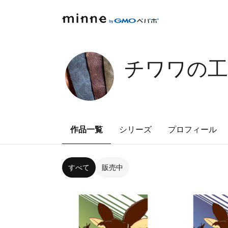
チワワの工
作品一覧
シリーズ
プロフィール
すべて
販売中