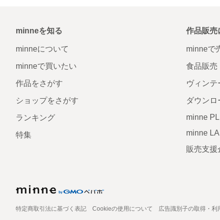
minneを知る
作品販売
minneについて
minne
minneで買いたい
食品販売
作品をさがす
ヴィンテ
ショップをさがす
ダウンロ
minne P
ランキング
minne L
特集
販売支援
特定商取引法に基づく表記
Cookieの使用について
広告識別子の取得・利