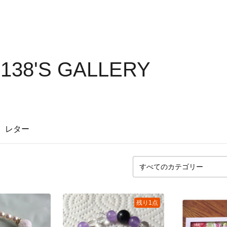
2138'S GALLERY
レター
残り1点