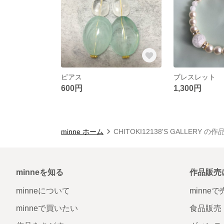
ピアス
ブレスレット
600円
1,300円
minne ホーム
CHITOKI12138'S GALLERY の
minneを知る
作品販売
minneについて
minne
minneで買いたい
食品販売