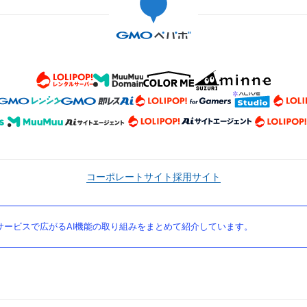
コーポレートサイト
採用サイト
ービスで広がるAI機能の取り組みをまとめて紹介しています。