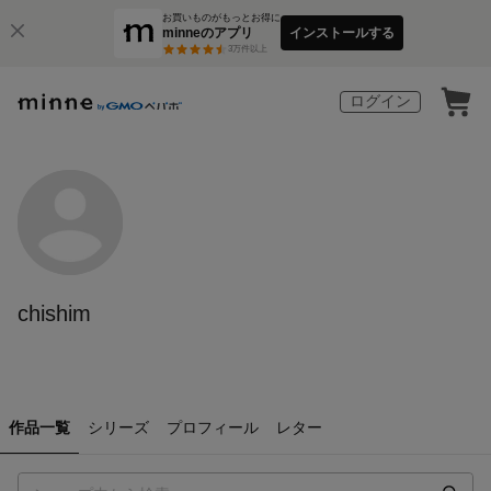
お買いものがもっとお得に
minneのアプリ
インストールする
3
万件以上
ログイン
chishim
作品一覧
シリーズ
プロフィール
レター