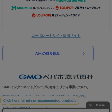
コーポレートサイト
採用サイト
AIへの取り組み
GMOインターネットグループのセキュリティ事業について
世界初総合ネットセキュリティサービス「GMOセキュリティ24」
パスワード漏洩診断
Webサイトリスク診断
セキュリティ相談AIチャットボット