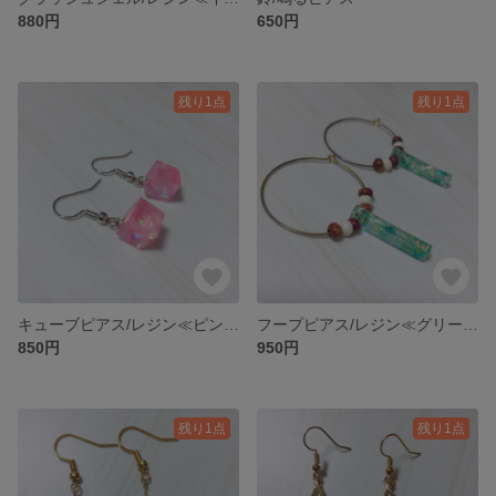
880円
650円
残り1点
残り1点
キューブピアス/レジン≪ピンク≫
フープピアス/レジン≪グリーン≫
850円
950円
残り1点
残り1点