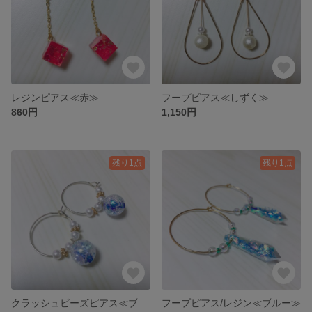
レジンピアス≪赤≫
フープピアス≪しずく≫
860円
1,150円
残り1点
残り1点
クラッシュビーズピアス≪ブルー≫
フープピアス/レジン≪ブルー≫