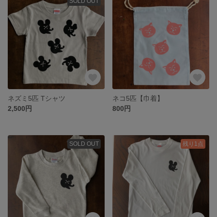
SOLD OUT
ネズミ5匹 Tシャツ
ネコ5匹【巾着】
2,500円
800円
SOLD OUT
残り1点