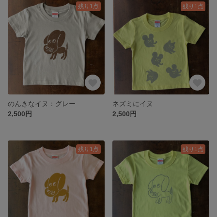
残り1点
残り1点
のんきなイヌ：グレー
ネズミにイヌ
2,500円
2,500円
残り1点
残り1点