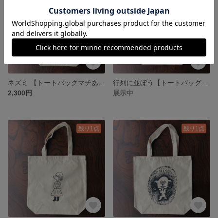
ネズミ 【トートバックマチあり】
行列に並ぼう【トートバッグマチあり】
2,300円
展示中
残り1点
残り1点