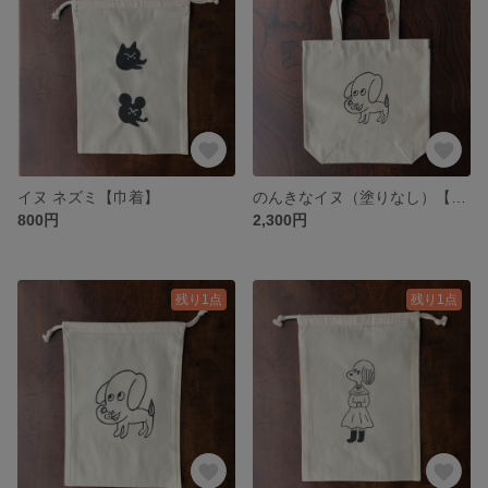
イヌ ネズミ【巾着】
のんきなイヌ（塗りなし）【トートバッグマチあり】
800円
2,300円
残り1点
残り1点