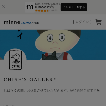
お買いものがもっとお得に
minneのアプリ
インストールする
3
万件以上
ログイン
CHISE'S GALLERY
しばらくの間、お休みさせていただきます。秋頃再開予定です🐤