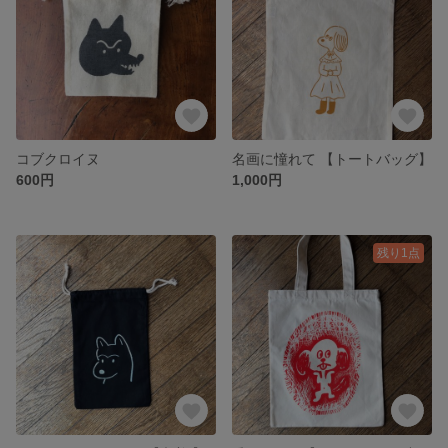
コブクロイヌ
名画に憧れて 【トートバッグ】
600円
1,000円
残り1点