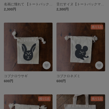
名画に憧れて 【トートバックマチあり】
舌だすイヌ【トートバックマチあり】
2,300円
2,300円
残り1点
コブクロウサギ
コブクロネズミ
600円
600円
残り1点
残り1点