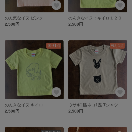
のん気なイヌ:ピンク
のんきなイヌ：キイロ１２０
2,500円
2,500円
残り1点
残り1点
のんきなイヌ:キイロ
ウサギ1匹ネコ1匹 Tシャツ
2,500円
2,500円