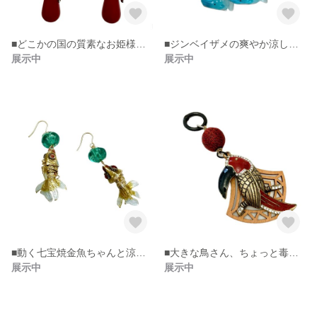
■どこかの国の質素なお姫様ピアス
■ジンベイザメの爽やか涼しげピアス
展示中
展示中
■動く七宝焼金魚ちゃんと涼しげヴィンテージピアス
■大きな鳥さん、ちょっと毒っけキーホルダー
展示中
展示中