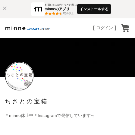
お買いものがもっとお得に
minneのアプリ
インストールする
3
万件以上
ログイン
ちさとの宝箱
＊minne休止中＊Instagramで発信していますっ！