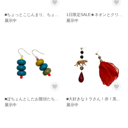
■ちょっとこじんまり、ちょっとカラフルなピアス。
1日限定SALE★ネオンとクリアの鈴丸ちゃんでポコポココロコロピアス
展示中
展示中
■ぽちょんとしたお饅頭たちピアス。
■大好きなトラさん！赤！黒最高ピアス。
展示中
展示中