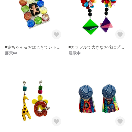
■赤ちゃん＆おはじきでレトロシュールな小物入れ。
■カラフルで大きなお花にプランプラン大ぶりピアス。
展示中
展示中