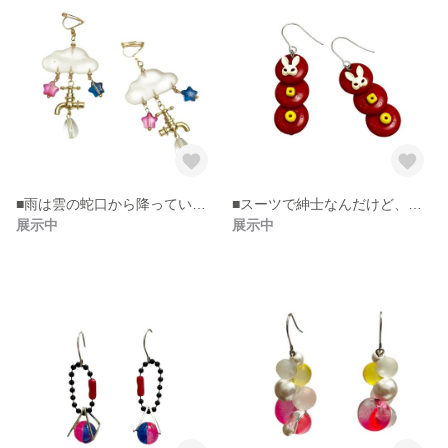
■雨は雲の蛇口から降っていた！イヤリング
■スーツで紳士なんだけど、なぜかうさぎの仮面をつけた男性ピアス。
展示中
展示中