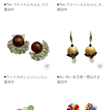
■The ブルーエムちゃん カスタムボールペン。
■The グリーンエムちゃん カスタムボールペン
展示中
展示中
■ウッドカボションにふりふりタッセルピアス
■丸い丸い女王様！襟は大きく身体はキランキランピアス。
展示中
展示中