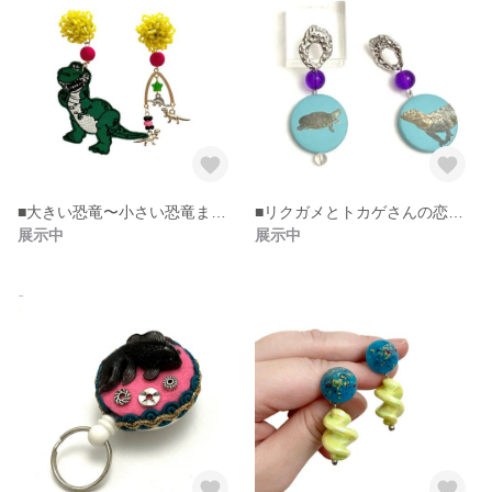
■大きい恐竜〜小さい恐竜までわちゃわちゃピアス。
■リクガメとトカゲさんの恋♡♡ピアス
展示中
展示中