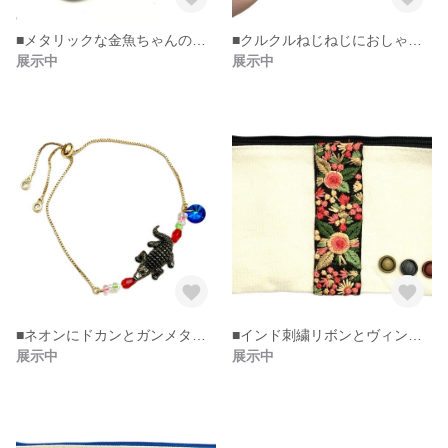
■メタリックな金魚ちゃんのリールキー(裏クリップタイプ)
■クルクルねじねじにおしゃれなつんつんカボション♡
展示中
展示中
■ネオンにドカンとガンメタワニちゃんスライダーブレスレット
■インド刺繍リボンとヴィンテージボタンでおとなポーチ！
展示中
展示中