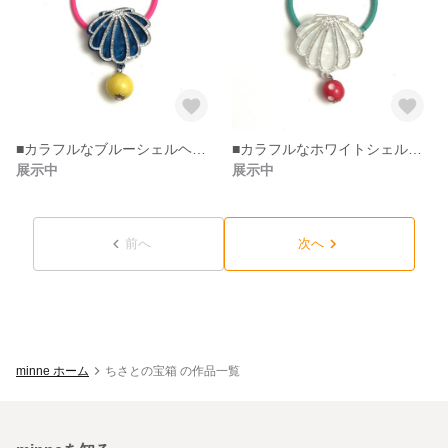
■カラフルなブルーシェルヘアゴム！
■カラフルなホワイトシェルヘアゴム！
展示中
展示中
前へ
次へ
minne ホーム
ちさとの宝箱 の作品一覧