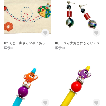
■てんとー虫さんの裏にあるのは信号機！ハルウララ〜なポーチ！
■ビーズが大好きになるピアス
展示中
展示中