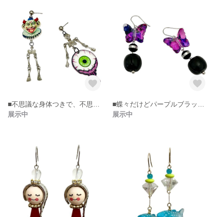
■不思議な身体つきで、不思議な移動をする人達ピアス
■蝶々だけどパープルブラックでかっこいい！ピアス
展示中
展示中