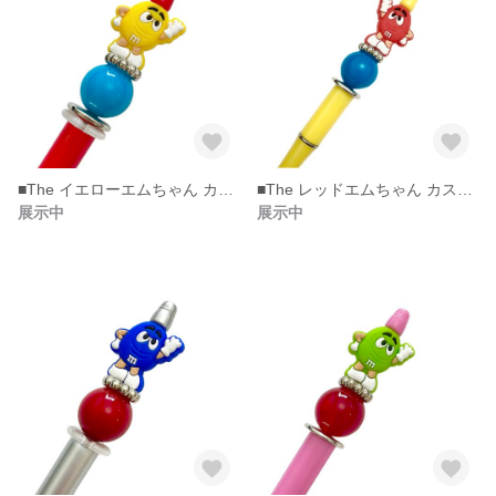
■The イエローエムちゃん カスタムボールペン。
■The レッドエムちゃん カスタムボールペン
展示中
展示中