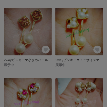
2wayピンキー❤小さめパールビジューピアス❤冬にぴったりクリスマスやパーティーに❤
2wayピンキー❤ミニサイズ❤パールビジューピアス❤クリスマスやパーティーに❤
展示中
展示中