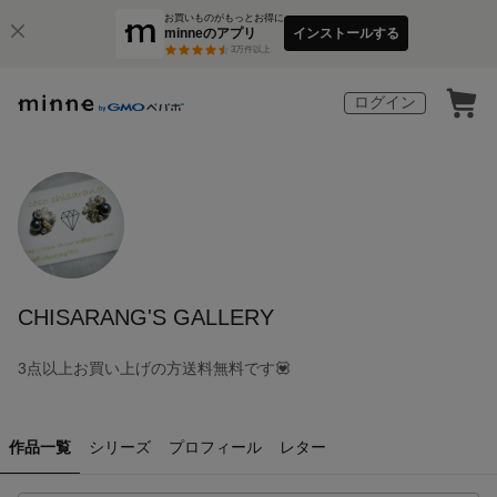
お買いものがもっとお得に
minneのアプリ
インストールする
3
万件以上
ログイン
CHISARANG'S GALLERY
3点以上お買い上げの方送料無料です💟
作品一覧
シリーズ
プロフィール
レター