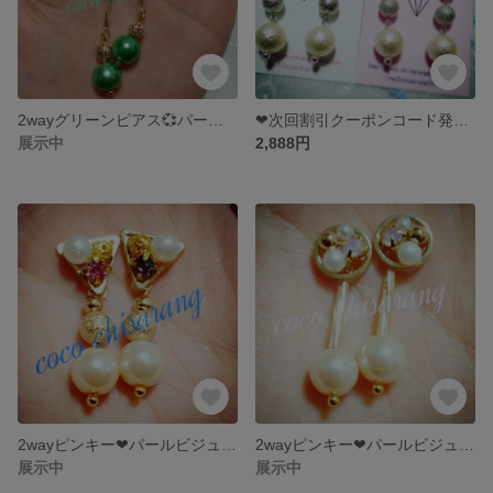
2wayグリーンピアス💞パールビジューイヤリング💞クリスマスやパーティーに💞
❤次回割引クーポンコード発行中❤パールフラワーボンボン❤おおぶりインパクト大イヤリング❤クリスマスやパーティーに❤
展示中
2,888円
2wayピンキー❤パールビジューピアス❤❤クリスマスやパーティーに❤冬❤
2wayピンキー❤パールビジューピアス❤❤クリスマスやパーティーに❤冬❤
展示中
展示中