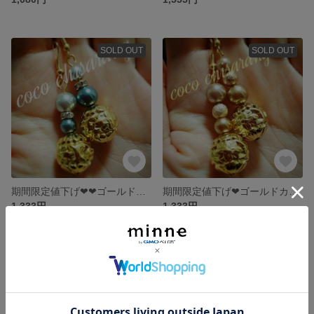
SOLD OUT
SOLD OUT
期間限定値下げ❤❤ゴールドグレーパールボンボンピアス❤クリスマスや冬に、ぴったり❤
期間限定値下げ❤ゴールドカラーボンボン❤ゆれるピアス❤クリスマスや冬に、ぴったり❤
1,333円
1,333円
SOLD OUT
SOLD OUT