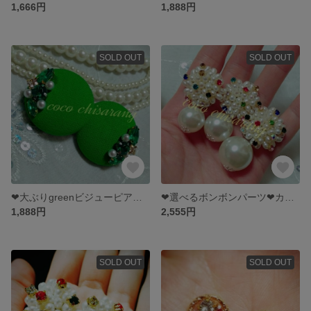
1,666円
1,888円
SOLD OUT
SOLD OUT
❤大ぶりgreenビジューピアス❤くるみボタン❤春夏❤結婚式やパーティー二次会にも❤
❤選べるボンボンパーツ❤カラフルビジューパールフラワー❤インパクトフラワー❤イヤリング❤
1,888円
2,555円
SOLD OUT
SOLD OUT