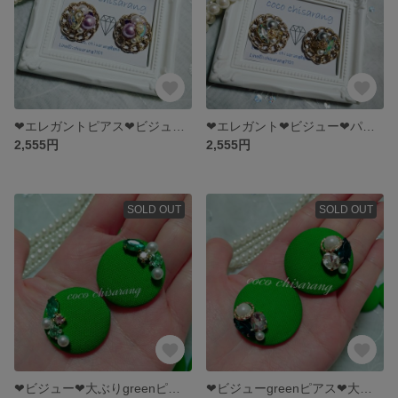
❤エレガントピアス❤ビジュー❤パール❤ピアス❤結婚式やパーティーにも❤
❤エレガント❤ビジュー❤パールピアス❤普段使いは、もちろん、結婚式やパーティーにも❤
2,555円
2,555円
SOLD OUT
SOLD OUT
❤ビジュー❤大ぶりgreenピアス❤緑くるみボタン❤春夏❤結婚式やパーティー二次会にも❤大人かわいい❤
❤ビジューgreenピアス❤大ぶり❤春夏❤結婚式やパーティー二次会にも❤緑ピアス❤