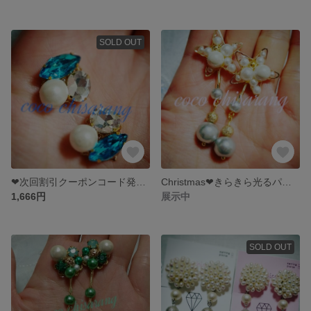
SOLD OUT
❤次回割引クーポンコード発行中インパクト❤ビジューピアス❤パールビジューピアス❤
Christmas❤きらきら光るパールとビジューのスターピアス❤星形ピアス❤
1,666円
展示中
SOLD OUT