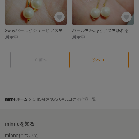
2wayパールビジューピアス❤minisize❤ピンキー❤小さめピアス❤冬にぴったり❤
パール❤2wayピアス❤ゆれるピアス❤エレガント❤パーティーやクリスマスに❤
展示中
展示中
前へ
次へ
minne ホーム
CHISARANG'S GALLERY の作品一覧
minneを知る
minneについて