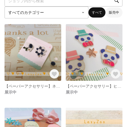
すべて
販売中
【ペーパーアクセサリー】ネイビーとホワイト小花イヤリング(ピアス)
【ペーパーアクセサリー】ヒゲパンダのイラストブローチ
展示中
展示中