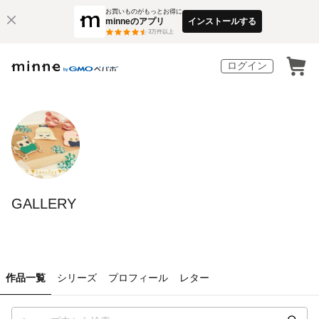
お買いものがもっとお得に
minneのアプリ
インストールする
3
万件以上
ログイン
GALLERY
作品一覧
シリーズ
プロフィール
レター