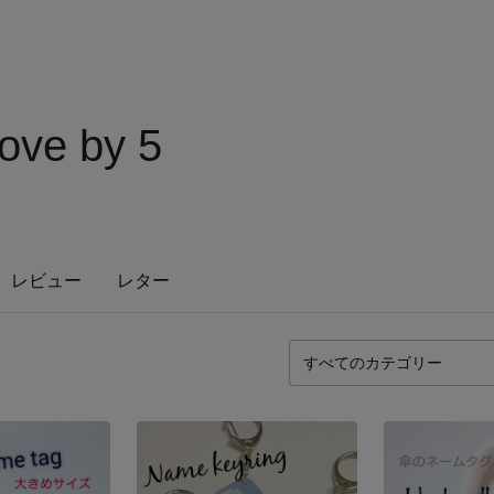
ove by 5
レビュー
レター