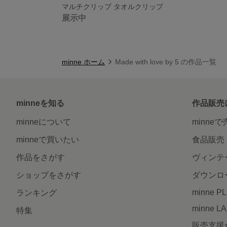
マルチクリップ タオルクリップ
展示中
minne ホーム
Made with love by 5 の作品一覧
minneを知る
作品販売
minneについて
minne
minneで買いたい
食品販売
作品をさがす
ヴィンテ
ショップをさがす
ダウンロ
minne P
ランキング
minne L
特集
販売支援