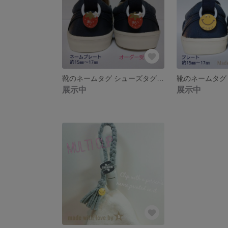
靴のネームタグ シューズタグ お名前キーホルダー 名入れ 靴の目印
展示中
展示中