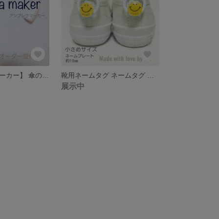
【アンブレラマーカー】 傘の目印
靴用ネームタグ ネームタグ うわばき お名前キーホルダー シューズタグ
展示中