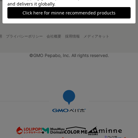
大口注文について
用
プライバシーポリシー
会社概要
採用情報
メディアキット
©GMO Pepabo, Inc. All rights reserved.