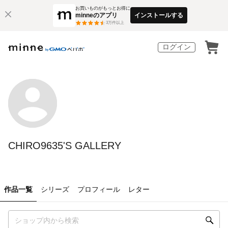
お買いものがもっとお得に
minneのアプリ
インストールする
3
万件以上
ログイン
CHIRO9635'S GALLERY
作品一覧
シリーズ
プロフィール
レター