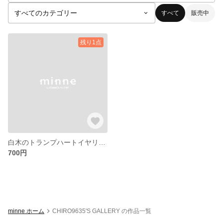
すべて
販売中
残り1点
白木のトランプハートイヤリング
700円
minne ホーム
CHIRO9635'S GALLERY の作品一覧