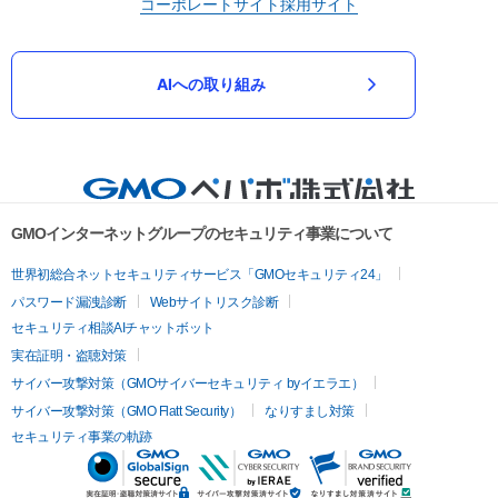
コーポレートサイト
採用サイト
AIへの取り組み
GMOインターネットグループのセキュリティ事業について
世界初総合ネットセキュリティサービス「GMOセキュリティ24」
パスワード漏洩診断
Webサイトリスク診断
セキュリティ相談AIチャットボット
実在証明・盗聴対策
サイバー攻撃対策（GMOサイバーセキュリティ byイエラエ）
サイバー攻撃対策（GMO Flatt Security）
なりすまし対策
セキュリティ事業の軌跡