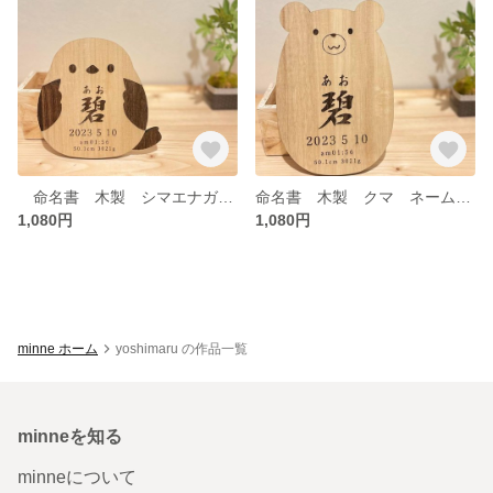
命名書 木製 シマエナガ ネームプレート 記念
命名書 木製 クマ ネームプレート 記念 フォト くま
1,080円
1,080円
minne ホーム
yoshimaru の作品一覧
minneを知る
minneについて