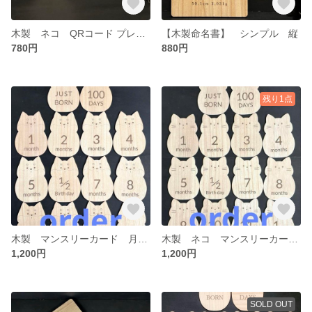
木製 ネコ QRコード プレート
【木製命名書】 シンプル 縦
780円
880円
残り1点
木製 マンスリーカード 月齢カード イヌ いぬ 記念 プレゼント 写真
木製 ネコ マンスリーカード 月齢カード 記念 ねこ 写真
1,200円
1,200円
SOLD OUT