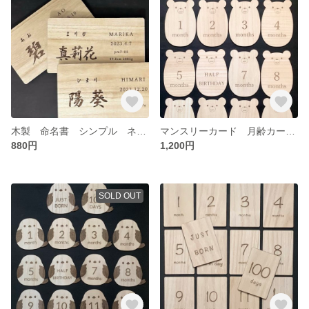
木製 命名書 シンプル ネームプレート 記念
マンスリーカード 月齢カード 木製 クマ
880円
1,200円
SOLD OUT