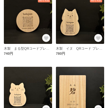
木製 まる型QRコードプレート
木製 イヌ QRコード プレート
740円
780円