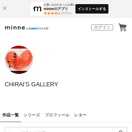
お買いものがもっとお得に
minneのアプリ
インストールする
3
万件以上
ログイン
CHIRAI'S GALLERY
作品一覧
シリーズ
プロフィール
レター