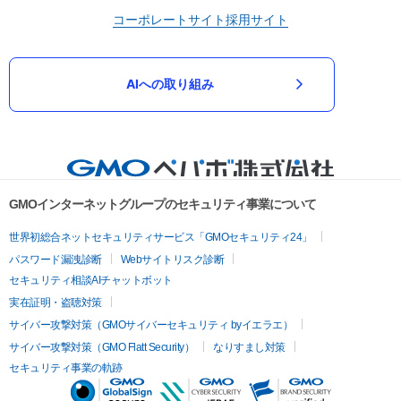
コーポレートサイト
採用サイト
AIへの取り組み
GMOインターネットグループのセキュリティ事業について
世界初総合ネットセキュリティサービス「GMOセキュリティ24」
パスワード漏洩診断
Webサイトリスク診断
セキュリティ相談AIチャットボット
実在証明・盗聴対策
サイバー攻撃対策（GMOサイバーセキュリティ byイエラエ）
サイバー攻撃対策（GMO Flatt Security）
なりすまし対策
セキュリティ事業の軌跡