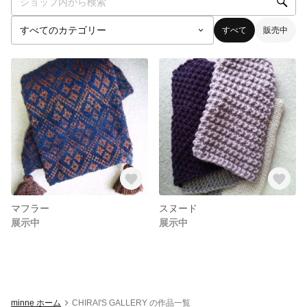
すべて
販売中
マフラー
スヌード
展示中
展示中
minne ホーム
CHIRAI'S GALLERY の作品一覧