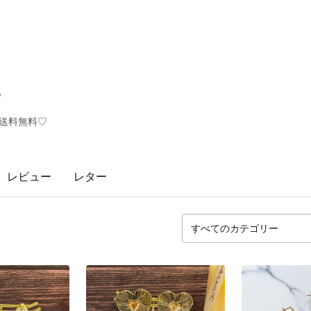
s
で送料無料♡
レビュー
レター