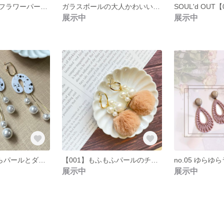
キルトハートとフラワーパールピアス
ガラスボールの大人かわいいチタンピアス
展示中
展示中
【002】ゆらゆらパールとダルメシアン柄のチタンピアス
【001】もふもふパールのチタンピアス
展示中
展示中