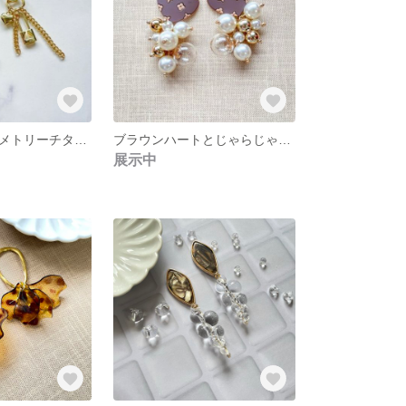
ハートのアシンメトリーチタンピアス🧷🔓
ブラウンハートとじゃらじゃらガラスボール
展示中