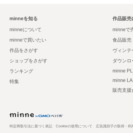
minneを知る
作品販売
minneについて
minne
minneで買いたい
食品販売
作品をさがす
ヴィンテ
ショップをさがす
ダウンロ
minne P
ランキング
minne L
特集
販売支援
特定商取引法に基づく表記
Cookieの使用について
広告識別子の取得・利