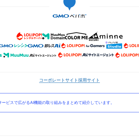
コーポレートサイト
採用サイト
ービスで広がるAI機能の取り組みをまとめて紹介しています。