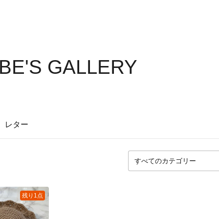
EBE'S GALLERY
レター
残り1点