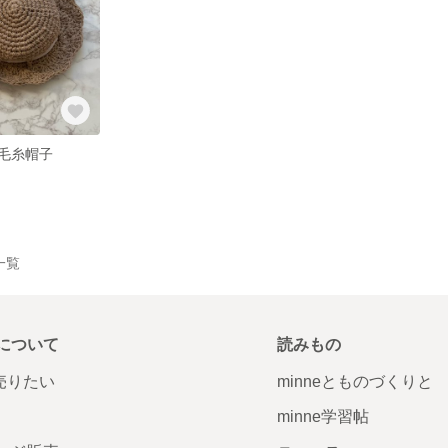
毛糸帽子
品一覧
について
読みもの
で売りたい
minneとものづくりと
minne学習帖