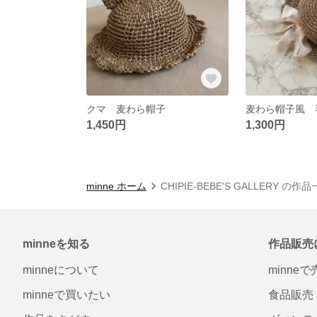
クマ 麦わら帽子
麦わら帽子風 
1,450円
1,300円
minne ホーム
CHIPIE-BEBE'S GALLERY の作
minneを知る
作品販売
minneについて
minne
minneで買いたい
食品販売