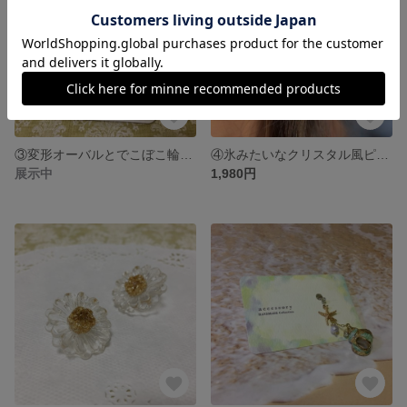
③変形オーバルとでこぼこ輪っかのノンホールピアス
④氷みたいなクリスタル風ピアス
展示中
1,980円