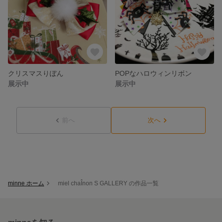
クリスマスりぼん
POPなハロウィンリボン
展示中
展示中
前へ
次へ
minne ホーム
miel chaÎnon S GALLERY の作品一覧