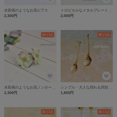
水彩画のようなお花ピアス
トロピカルなメタルプレートとチェコビーズとフェザーのピアス
2,300円
2,000円
残り1点
残り1点
水彩画のようなお花ノンホールピアス/イヤリング
シンプル・大人な揺れる貝殻ノンホールピアス
2,300円
1,850円
残り1点
残り1点