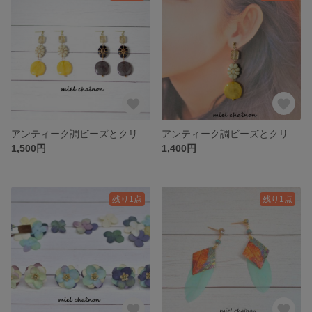
アンティーク調ビーズとクリアマーブル模様のノンホールピアス/イヤリング
アンティーク調ビーズとクリアマーブル模様のピアス
1,500円
1,400円
残り1点
残り1点