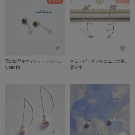
残り1点
雪の結晶❄️ヴィンテージスワロと淡水パールの2Wayピアス
キュービックジルコニアの華奢なリボンの揺れるシンプルピアス
1,980円
展示中