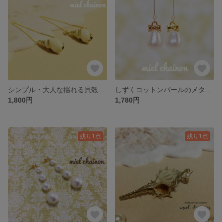
シンプル・大人な揺れる貝殻ピアス
しずくコットンパールのメタルりぼんノンホールピアス
1,800円
1,780円
残り1点
残り1点