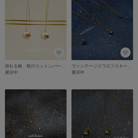
揺れる椿、桜のコットンパール ピアス
ヴィンテージスワロフスキーのお星さまネックレス
展示中
展示中