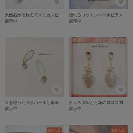
天然石が揺れるアメリカンピアス
揺れるコットンパールピアス
展示中
展示中
金を纏った淡水パールと華奢な楕円ピアス
クリスタルとお花のロココ調ピアス
展示中
展示中
残り1点
残り1点