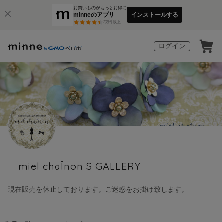
お買いものがもっとお得に
minneのアプリ
インストールする
3
万件以上
ログイン
miel chaÎnon S GALLERY
現在販売を休止しております。ご迷惑をお掛け致します。