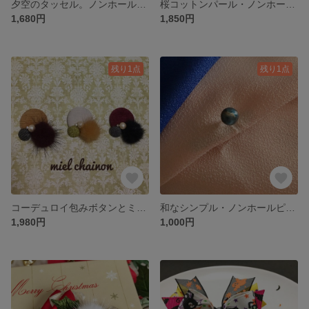
夕空のタッセル。ノンホールピアス
桜コットンパール・ノンホールピアス
1,680円
1,850円
残り1点
残り1点
コーデュロイ包みボタンとミンクファーのポニーフック
和なシンプル・ノンホールピアス。春の宵
1,980円
1,000円