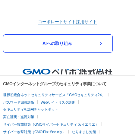
コーポレートサイト
採用サイト
AIへの取り組み
GMOインターネットグループのセキュリティ事業について
世界初総合ネットセキュリティサービス「GMOセキュリティ24」
パスワード漏洩診断
Webサイトリスク診断
セキュリティ相談AIチャットボット
実在証明・盗聴対策
サイバー攻撃対策（GMOサイバーセキュリティ byイエラエ）
サイバー攻撃対策（GMO Flatt Security）
なりすまし対策