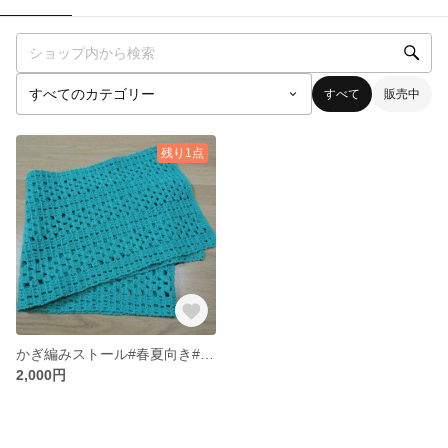
すべて
販売中
残り1点
かぎ編みストール#春夏向き#コットン100%
2,000円