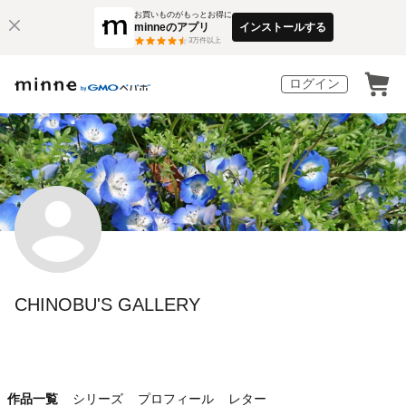
お買いものがもっとお得に
minneのアプリ
インストールする
3
万件以上
ログイン
CHINOBU'S GALLERY
作品一覧
シリーズ
プロフィール
レター