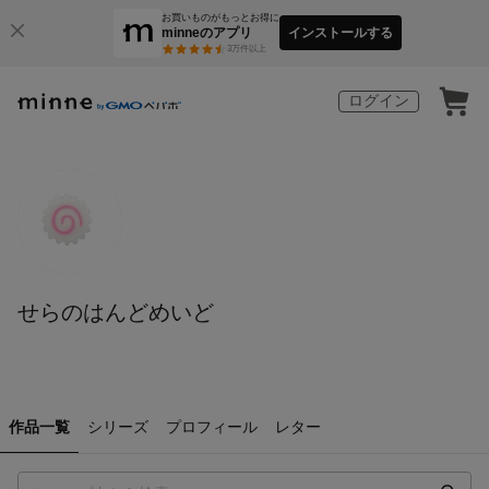
お買いものがもっとお得に
minneのアプリ
インストールする
3
万件以上
ログイン
せらのはんどめいど
作品一覧
シリーズ
プロフィール
レター