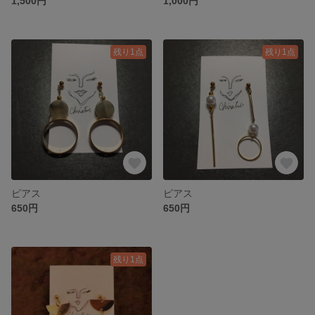
1,500円
1,000円
残り1点
残り1点
ピアス
ピアス
650円
650円
残り1点