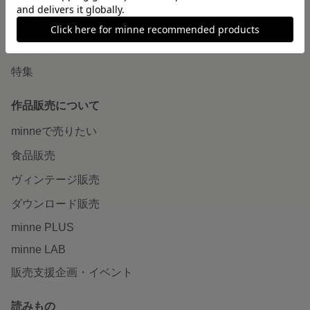
ショップをさがす
ランキング
特集
作品販売について
minneで売りたい
食品販売
ヴィンテージ販売
ダウンロード販売
minne PLUS
minne LAB
販売支援企画・イベント
読みもの