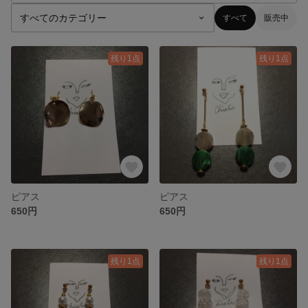
すべて
販売中
残り1点
残り1点
ピアス
ピアス
650円
650円
残り1点
残り1点