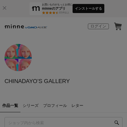
お買いものがもっとお得に
minneのアプリ
インストールする
3
万件以上
ログイン
CHINADAYO'S GALLERY
作品一覧
シリーズ
プロフィール
レター