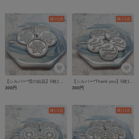
残り1点
残り1点
【シルバー*雪の結晶】5枚1セット 300円* シーリングスタンプ
【シルバー*Thank you】5枚1セット 300円* シーリングスタンプ
300円
300円
残り1点
残り1点