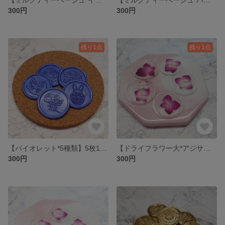
300円
300円
残り1点
残り1点
【バイオレット*5種類】5枚1セット 300円* シーリングワックス * シーリングスタンプ
【ドライフラワー大*アジサイ赤】5枚1セット 300円* シーリングスタンプ
300円
300円