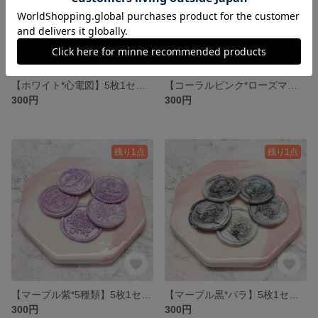
【ホワイト*心電図】5枚1セット 300円* シーリングスタンプ
【コーラルピンク*ローズマリー】5枚1セット 300円* シーリングワックス * シーリングスタンプ
300円
300円
残り1点
残り1点
【マーブル紫*5種類】5枚1セット 300円* シーリングワックス * シーリングスタンプ
【マーブル黒*バラ】5枚1セット 300円* シーリングワックス * シーリングスタンプ
300円
300円