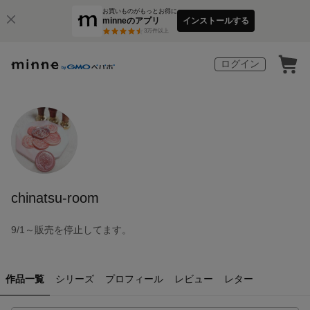
お買いものがもっとお得に
minneのアプリ
インストールする
3
万件以上
ログイン
chinatsu-room
9/1～販売を停止してます。
作品一覧
シリーズ
プロフィール
レビュー
レター