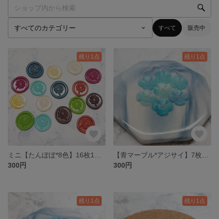
すべて
販売中
残り1点
残り1点
ミニ【たんぽぽ*8色】16枚1セット 300円* シーリングスタンプ
【青マーブル*アジサイ】7枚1セット 300円* シーリングスタンプ
300円
300円
残り1点
残り1点