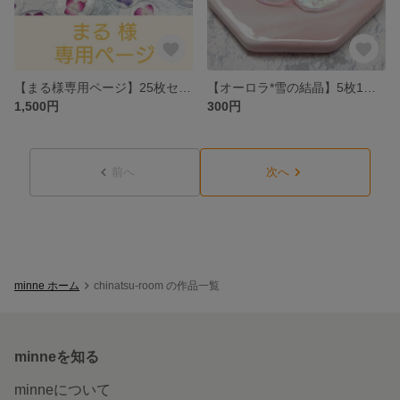
【まる様専用ページ】25枚セミオーダー 1,500円* シーリングワックス * シーリングスタンプ
【オーロラ*雪の結晶】5枚1セット 300円 * シーリングスタンプ
1,500円
300円
前へ
次へ
minne ホーム
chinatsu-room の作品一覧
minneを知る
minneについて