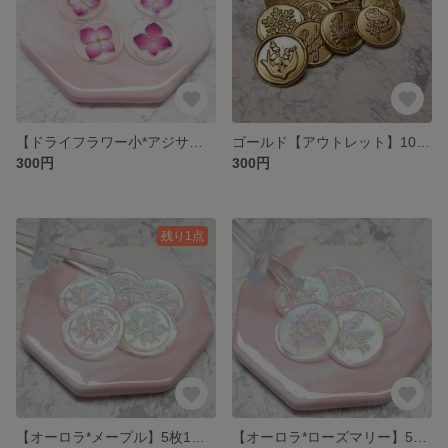
【ドライフラワー小*アジサイ赤】5枚1セット 300円* シーリングスタンプ
ゴールド【アウトレット】10枚<5種類>300円 * グルー * シーリングワックス * シーリングスタンプ
300円
300円
残り1点
【オーロラ*メープル】5枚1セット 300円* シーリングスタンプ
【オーロラ*ローズマリー】5枚1セット 300円* シーリングスタンプ