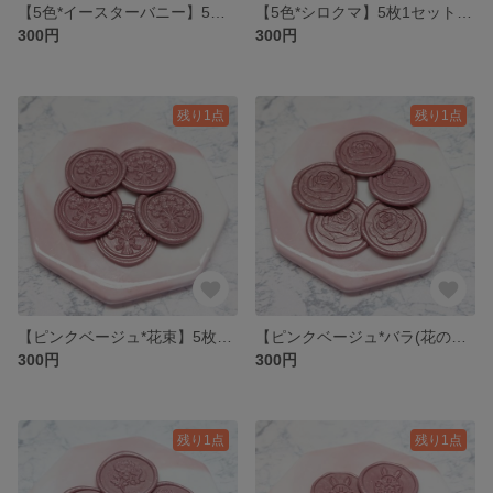
【5色*イースターバニー】5枚1セット 300円* シーリングワックス * シーリングスタンプ
【5色*シロクマ】5枚1セット 300円* シーリングワックス * シーリングスタンプ
300円
300円
残り1点
残り1点
【ピンクベージュ*花束】5枚1セット 300円* シーリングワックス * シーリングスタンプ
【ピンクベージュ*バラ(花のみ)】5枚1セット 300円* シーリングワックス * シーリングスタンプ
300円
300円
残り1点
残り1点