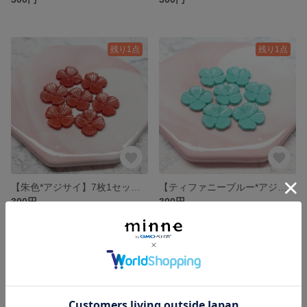
残り1点
残り1点
【朱色*アジサイ】7枚1セット 300円* シーリングスタンプ
【ティファニーブルー*アジサイ】7枚1セット 300円* シーリングスタンプ
300円
300円
残り1点
残り1点