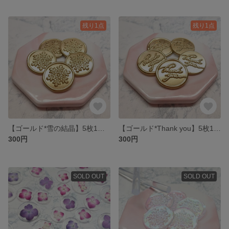
残り1点
残り1点
【ゴールド*雪の結晶】5枚1セット 300円* シーリングスタンプ
【ゴールド*Thank you】5枚1セット 300円 * グルー * シーリングスタンプ * シーリングワックス
300円
300円
SOLD OUT
SOLD OUT