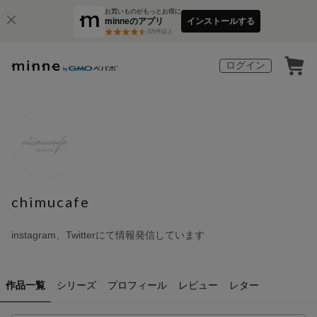
お買いものがもっとお得に
minneのアプリ
インストールする
3
万件以上
ログイン
chimucafe
instagram、Twitterにて情報発信しています
作品一覧
シリーズ
プロフィール
レビュー
レター