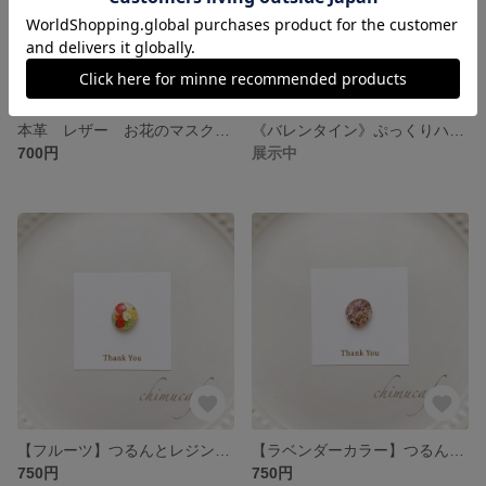
本革 レザー お花のマスクチャーム（マグネットタイプ）
《バレンタイン》ぷっくりハートチョコレートのマスクチャーム
700円
展示中
【フルーツ】つるんとレジンのマスクチャーム/マグネットピアス
【ラベンダーカラー】つるんとレジンのマスクチャーム/マグネットピアス
750円
750円