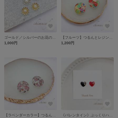
ゴールド／シルバーのお花のピアス
【フルーツ】つるんとレジンのピアス
1,000円
1,200円
【ラベンダーカラー】つるんとレジンのピアス
《バレンタイン》ぷっくりハートチョコレートのピアス