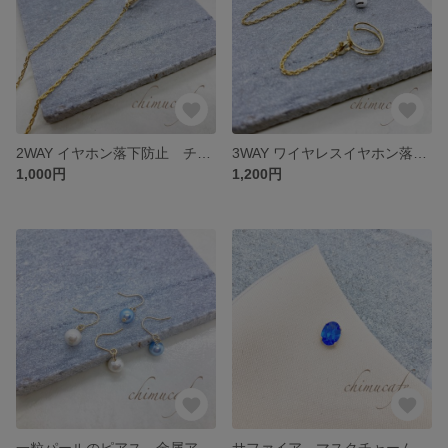
2WAY イヤホン落下防止 チェーン
3WAY ワイヤレスイヤホン落下防止 イヤーカフ
1,000円
1,200円
一粒パールのピアス 金属アレルギー対応
サファイア マスクチャーム マグネット