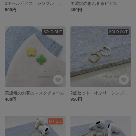
2ホールピアス シンプル チェーン ゴールド
美濃焼のまんまるピアス
500円
400円
SOLD OUT
SOLD OUT
美濃焼のお花のマスクチャーム
2点セット 小ぶり シンプル イヤーカフ パール ツイスト ゴールド
400円
950円
残り1点