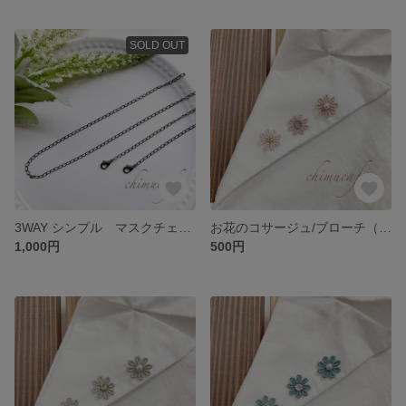
SOLD OUT
3WAY シンプル マスクチェーン メガネチェーン ガンメタリック
お花のコサージュ/ブローチ（マグネットタイプ）
1,000円
500円