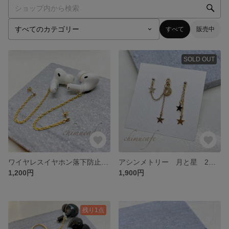
すべて
販売中
SOLD OUT
ワイヤレスイヤホン落下防止ピアス/イヤリング
アシンメトリー 月と星 2ホールピアス
1,200円
1,900円
残り1点