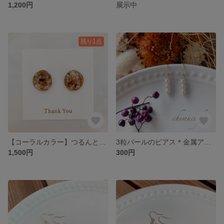
1,200円
展示中
残り1点
【コーラルカラー】つるんとレジンのマグネットピアス
3粒パールのピアス＊金属アレルギー対応可
1,500円
300円