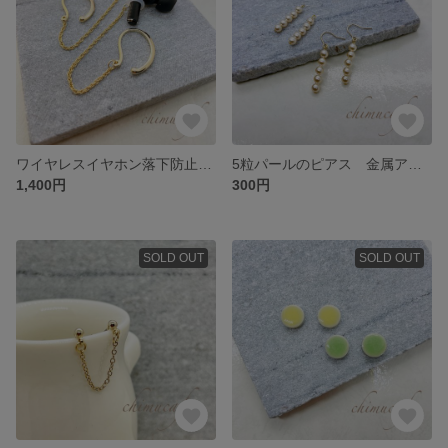
ワイヤレスイヤホン落下防止 イヤーカフ イヤーフック
5粒パールのピアス 金属アレルギー対応
1,400円
300円
SOLD OUT
SOLD OUT