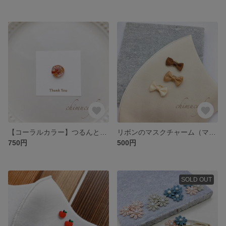
【コーラルカラー】つるんとレジンのマスクチャーム/マグネットピアス
リボンのマスクチャーム（マグネットタイプ）
750円
500円
SOLD OUT