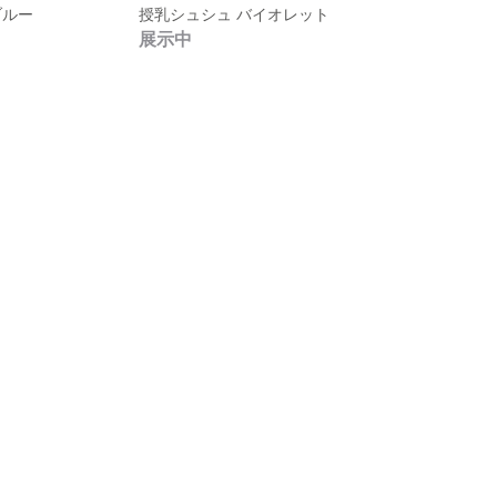
ブルー
授乳シュシュ バイオレット
展示中