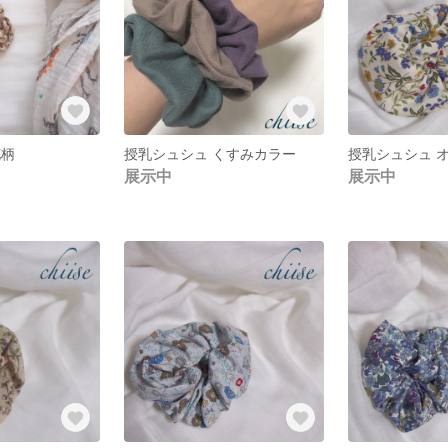
花柄
授乳シュシュ くすみカラー
授乳シュシュ 
展示中
展示中