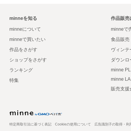
minneを知る
作品販売
minneについて
minne
minneで買いたい
食品販売
作品をさがす
ヴィンテ
ショップをさがす
ダウンロ
minne P
ランキング
minne L
特集
販売支援
特定商取引法に基づく表記
Cookieの使用について
広告識別子の取得・利