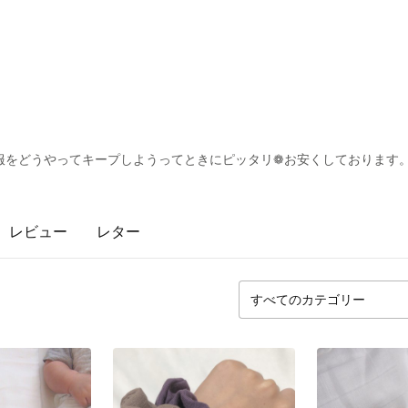
服をどうやってキープしようってときにピッタリ❁お安くしております
レビュー
レター