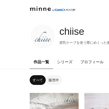
chiise
授乳ケープを使う際にめくった
作品一覧
シリーズ
プロフィール
すべて
販売中