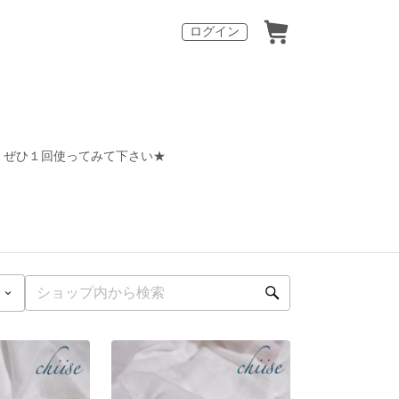
ログイン
。ぜひ１回使ってみて下さい★