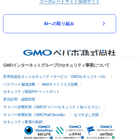
コーポレートサイト
採用サイト
AIへの取り組み
GMOインターネットグループのセキュリティ事業について
世界初総合ネットセキュリティサービス「GMOセキュリティ24」
パスワード漏洩診断
Webサイトリスク診断
セキュリティ相談AIチャットボット
実在証明・盗聴対策
サイバー攻撃対策（GMOサイバーセキュリティ byイエラエ）
サイバー攻撃対策（GMO Flatt Security）
なりすまし対策
セキュリティ事業の軌跡