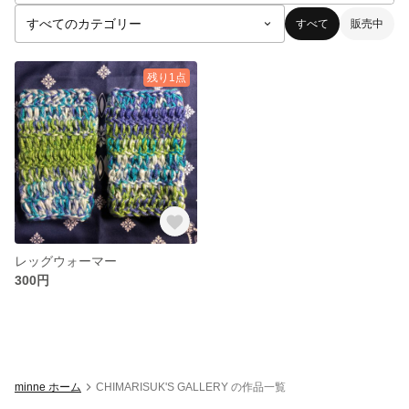
すべて
販売中
残り1点
レッグウォーマー
300円
minne ホーム
CHIMARISUK'S GALLERY の作品一覧