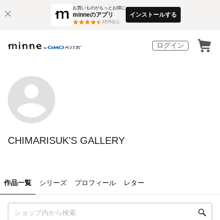
お買いものがもっとお得に
minneのアプリ
インストールする
3
万件以上
ログイン
CHIMARISUK'S GALLERY
作品一覧
シリーズ
プロフィール
レター