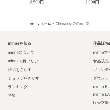
2,500円
2,000円
minne ホーム
Chimariris の作品一覧
minneを知る
作品販売
minneについて
minne
minneで買いたい
食品販売
作品をさがす
ヴィンテ
ショップをさがす
ダウンロ
minne P
ランキング
minne L
特集
販売支援