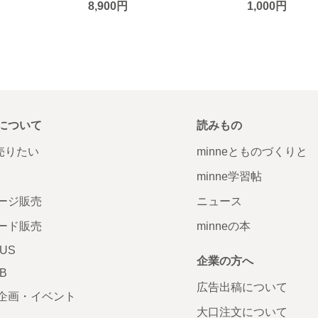
8,900円
1,000円
について
読みもの
で売りたい
minneとものづくりと
minne学習帖
ージ販売
ニュース
ード販売
minneの本
LUS
企業の方へ
AB
広告出稿について
企画・イベント
大口注文について