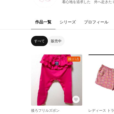
着心地を追求した 外へ赴きた
作品一覧
シリーズ
プロフィール
すべて
販売中
残り1点
後ろフリルズボン