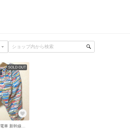
SOLD OUT
!!お試し価格!! 電車 新幹線柄 130cm ゆったりパンツ