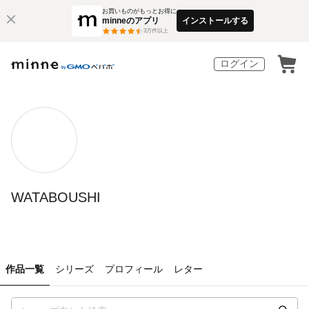
お買いものがもっとお得に
minneのアプリ
インストールする
3
万件以上
ログイン
WATABOUSHI
作品一覧
シリーズ
プロフィール
レター