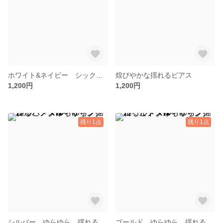
ホワイト&ネイビー シックなネックレス
煌びやかな揺れるピアス
1,200円
1,200円
残り1点
残り1点
シルバー ゆらゆら 揺れる メタル サークル ピアスorイヤリング
ゴールド ゆらゆら 揺れる メタル サークル ピアスorイヤリング