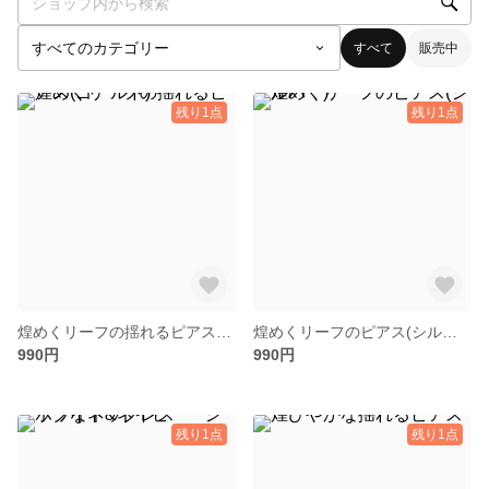
すべて
販売中
残り1点
残り1点
煌めくリーフの揺れるピアス(ゴールド)
煌めくリーフのピアス(シルバー)
990円
990円
残り1点
残り1点