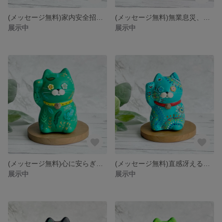
(メッセージ無料)家内安全招く緑の花柄猫ニャン
(メッセージ無料)無業息災、朱色の幸せ招き猫ニャン
展示中
展示中
(メッセージ無料)心に安らぎくれる緑の幸せ招き猫ニャン
(メッセージ無料)直感冴える、曼荼羅幸せ招き猫ニャン
展示中
展示中