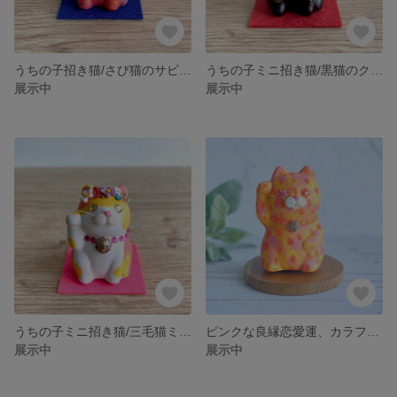
うちの子招き猫/さび猫のサビちゃん
うちの子ミニ招き猫/黒猫のクロちゃん
展示中
展示中
うちの子ミニ招き猫/三毛猫ミケちゃん
ピンクな良縁恋愛運、カラフルポップなニャンモ/招き猫【メッセージカード付き】
展示中
展示中