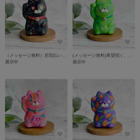
（メッセージ無料）邪気払い、黒の小花柄招き猫ニャン
(メッセージ無料)希望招く、黄緑のペイズリー招き猫ニャン
展示中
展示中