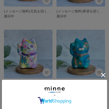
(メッセージ無料)元気を招く、オレンジのメキシコ招き猫ニャン
(メッセージ無料)希望を招く黄色のメキシコ招き猫ニャン
展示中
展示中
(メッセージ無料)商売繁盛、リバティ花柄招き猫ニャン
(メッセージ無料)御守りターコイズの幸せ招き猫ニャン
展示中
展示中