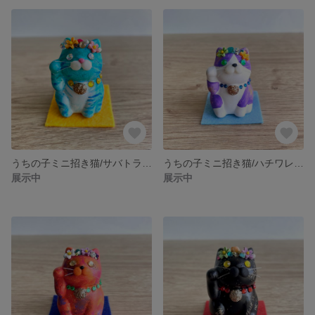
うちの子ミニ招き猫/サバトラのサバちゃん
うちの子ミニ招き猫/ハチワレのハッちゃん
展示中
展示中