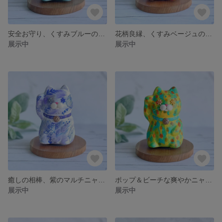
安全お守り、くすみブルーのニャンモ/招き猫【メッセージカード付き】
花柄良縁、くすみベージュのニャンモ/招き猫【メッセージカード付き】
展示中
展示中
癒しの相棒、紫のマルチニャンモ/招き猫【メッセージカード付き】
ポップ＆ビーチな爽やかニャンモ/招き猫【メッセージカード付き】
展示中
展示中