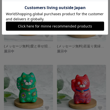
(メッセージ無料)愛と幸せ招く、ホットピンクの招き猫ニャン
(メッセージ無料)若返り黄緑色のレトロポップ招き猫ニャン
展示中
展示中