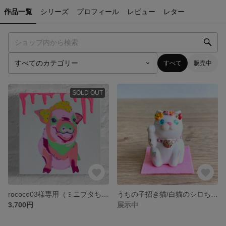
作品一覧
シリーズ
プロフィール
レビュー
レター
すべて
販売中
SOLD OUT
rococo03様専用（ミニブタちゃんステッカー）
うちの子招き猫/白猫のシロちゃん
3,700円
展示中