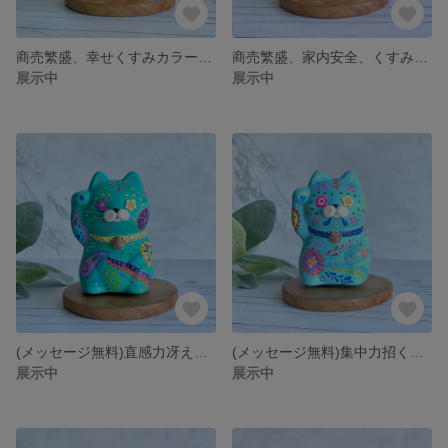
商売繁盛、幸せくすみカラーマルチ猫ニャン/ピンク【メッセージカード付き】
商売繁盛、家内安全、くすみマルチカラー猫ニャン/【メッセージカード付き】
展示中
展示中
(メッセージ無料)直感力冴える、ターコイズのメキシコ招き猫ニャン
(メッセージ無料)集中力招く、水色のオアハカ招き猫ニャン
展示中
展示中