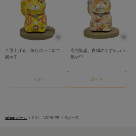
金運上げる、黄色のレトロフラワー招き猫ニャン
商売繁盛、良縁のくすみカラーマルチ猫ニャン/オレンジ
展示中
展示中
前へ
次へ
minne ホーム
CHILL WORKER の作品一覧