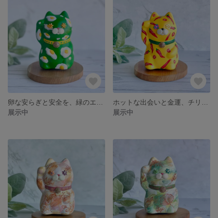
卵な安らぎと安全を、緑のエッグニャンモ/招き猫【メッセージカード付き】
ホットな出会いと金運、チリ柄のニャンモ/招き猫【メッセージカード付き】
展示中
展示中