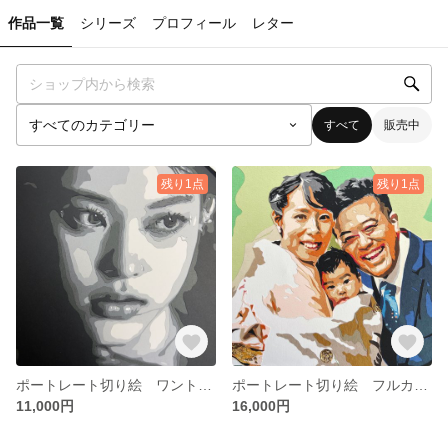
作品一覧
シリーズ
プロフィール
レター
すべて
販売中
残り1点
残り1点
ポートレート切り絵 ワントーン グラデーション
ポートレート切り絵 フルカラー 似顔絵
11,000円
16,000円