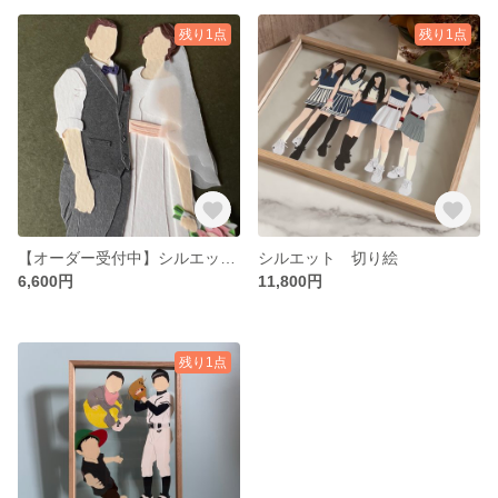
残り1点
残り1点
【オーダー受付中】シルエット切り絵 ウェディング
シルエット 切り絵
6,600円
11,800円
残り1点