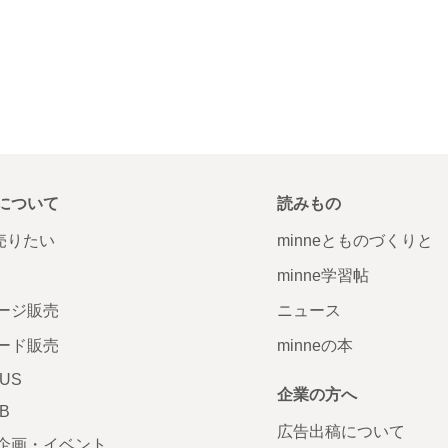
について
読みもの
で売りたい
minneとものづくりと
minne学習帖
ージ販売
ニュース
ード販売
minneの本
LUS
企業の方へ
AB
広告出稿について
企画・イベント