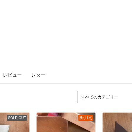
レビュー
レター
SOLD OUT
残り1点