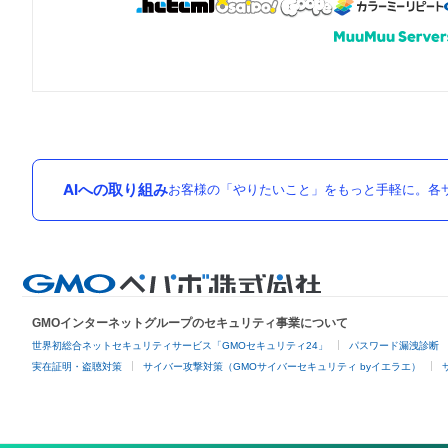
AIへの取り組み
お客様の「やりたいこと」をもっと手軽に。各サ
GMOインターネットグループのセキュリティ事業について
世界初総合ネットセキュリティサービス「GMOセキュリティ24」
パスワード漏洩診断
実在証明・盗聴対策
サイバー攻撃対策（GMOサイバーセキュリティ byイエラエ）