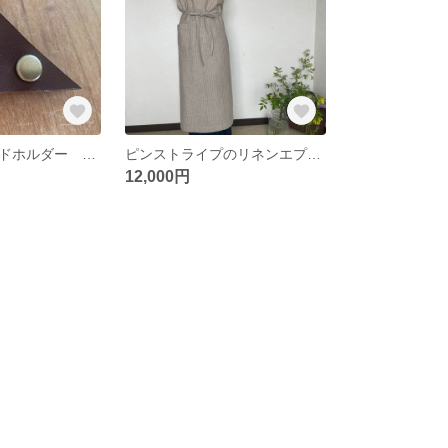
さんかくのコードホルダー ブラウン
ピンストライプのリネンエプロン ロング丈
12,000円