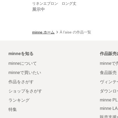
リネンエプロン ロング丈
展示中
minne ホーム
À l’aise の作品一覧
minneを知る
作品販売
minneについて
minne
minneで買いたい
食品販売
作品をさがす
ヴィンテ
ショップをさがす
ダウンロ
minne P
ランキング
minne L
特集
販売支援