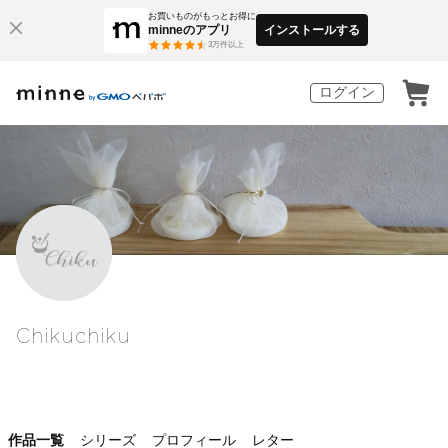
お買いものがもっとお得に
minneのアプリ
インストールする
3
万件以上
ログイン
Chikuchiku
作品一覧
シリーズ
プロフィール
レター