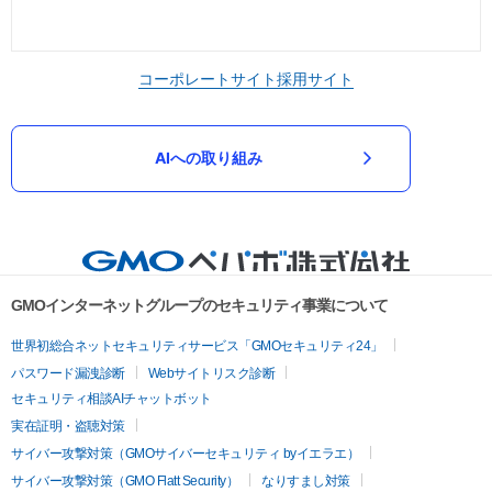
コーポレートサイト
採用サイト
AIへの取り組み
GMOインターネットグループのセキュリティ事業について
世界初総合ネットセキュリティサービス「GMOセキュリティ24」
パスワード漏洩診断
Webサイトリスク診断
セキュリティ相談AIチャットボット
実在証明・盗聴対策
サイバー攻撃対策（GMOサイバーセキュリティ byイエラエ）
サイバー攻撃対策（GMO Flatt Security）
なりすまし対策