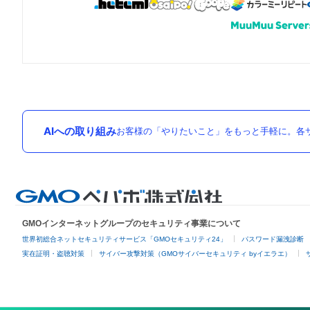
AIへの取り組み
お客様の「やりたいこと」をもっと手軽に。各サ
GMOインターネットグループのセキュリティ事業について
世界初総合ネットセキュリティサービス「GMOセキュリティ24」
パスワード漏洩診断
実在証明・盗聴対策
サイバー攻撃対策（GMOサイバーセキュリティ byイエラエ）