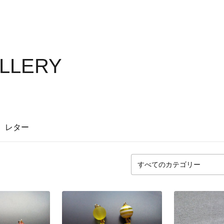
ALLERY
レター