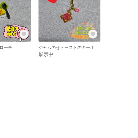
ローチ
ジャムのせトーストのキーホルダー
展示中