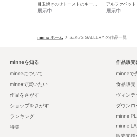
目玉焼きのせトーストのキーホルダー
アルファベット
展示中
展示中
minne ホーム
SaKu'S GALLERY の作品一覧
minneを知る
作品販売
minneについて
minne
minneで買いたい
食品販売
作品をさがす
ヴィンテ
ショップをさがす
ダウンロ
minne P
ランキング
minne L
特集
販売支援