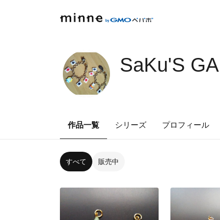
SaKu'S G
作品一覧
シリーズ
プロフィール
すべて
販売中